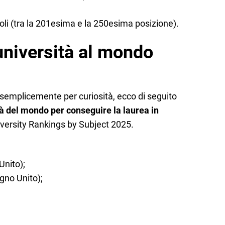
poli (tra la 201esima e la 250esima posizione).
università al mondo
o semplicemente per curiosità, ecco di seguito
tà del mondo per conseguire la laurea in
versity Rankings by Subject 2025.
Unito);
gno Unito);