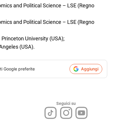
mics and Political Science – LSE (Regno
mics and Political Science – LSE (Regno
 Princeton University (USA);
s Angeles (USA).
ti Google preferite
Aggiungi
Seguici su