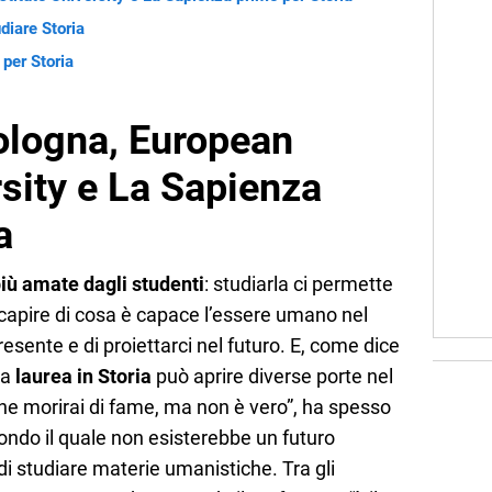
udiare Storia
 per Storia
Bologna, European
rsity e La Sapienza
a
più amate dagli studenti
: studiarla ci permette
i capire di cosa è capace l’essere umano nel
resente e di proiettarci nel futuro. E, come dice
 la
laurea in Storia
può aprire diverse porte nel
he morirai di fame, ma non è vero”, ha spesso
ondo il quale non esisterebbe un futuro
 di studiare materie umanistiche. Tra gli