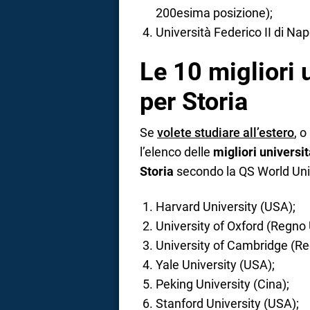
200esima posizione);
Università Federico II di Na
Le 10 migliori 
per Storia
Se
volete studiare all’estero
, 
l’elenco delle
migliori universi
Storia
secondo la QS World Uni
Harvard University (USA);
University of Oxford (Regno 
University of Cambridge (Re
Yale University (USA);
Peking University (Cina);
Stanford University (USA);