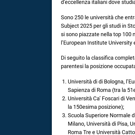
d’eccellenza italiani dove studi
Sono 250 le università che ent
Subject 2025 per gli studi in Sto
si sono piazzate nella top 100
l’European Institute University
Di seguito la classifica completa
parentesi la posizione occupata
Università di di Bologna, l’E
Sapienza di Roma (tra la 51
Università Ca’ Foscari di Ve
la 150esima posizione);
Scuola Superiore Normale di P
Milano, Università di Pisa, U
Roma Tre e Università Cattol