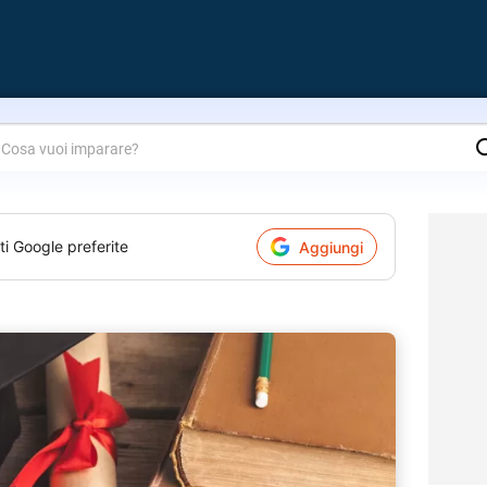
are?
ti Google preferite
Aggiungi