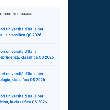
OTREBBE INTERESSARE
ori università d’Italia per
ia, la classifica QS 2026
ori università d’Italia,
isprudenza: classifica QS 2026
ori università d’Italia per
ologia, classifica QS 2026
ori università d’Italia per
cina, la classifica QS 2026