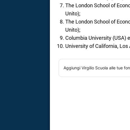
The London School of Econo
Unito);
The London School of Econo
Unito);
Columbia University (USA) e
University of California, Lo
Aggiungi
Virgilio Scuola
alle tue fon