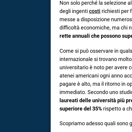
Non solo perché la selezione a
degli ingenti
costi
richiesti per
messe a disposizione numero
difficoltà economiche, ma chi
rette annuali che possono supe
Come si può osservare in quals
internazionale si trovano molto 
universitario è noto per avere c
atenei americani ogni anno acco
pagare è alto, ma il ritorno in 
immediato. Secondo uno studi
laureati delle università più p
superiore del 35%
rispetto a ch
Scopriamo adesso quali sono gl