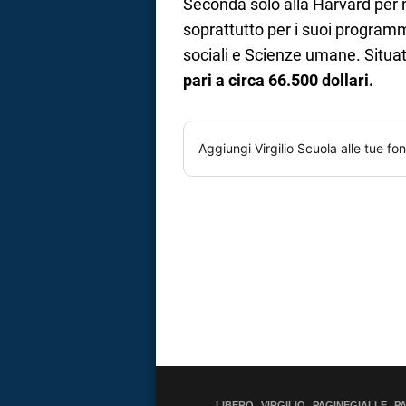
Seconda solo alla Harvard per 
soprattutto per i suoi program
sociali e Scienze umane. Situat
pari a circa 66.500 dollari.
Aggiungi
Virgilio Scuola
alle tue fon
LIBERO
VIRGILIO
PAGINEGIALLE
P