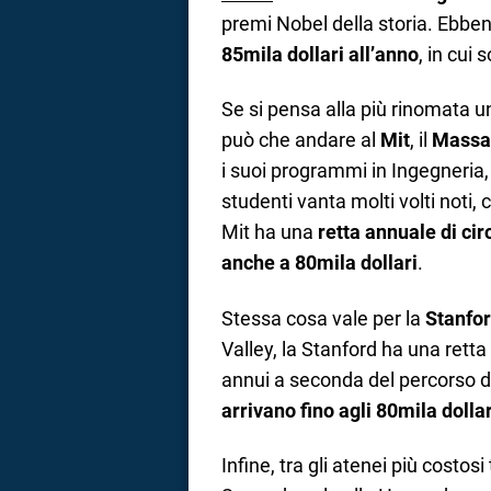
premi Nobel della storia. Ebbe
85mila dollari all’anno
, in cui
Se si pensa alla più rinomata uni
può che andare al
Mit
, il
Massac
i suoi programmi in Ingegneria, 
studenti vanta molti volti noti
Mit ha una
retta annuale di cir
anche a 80mila dollari
.
Stessa cosa vale per la
Stanfor
Valley, la Stanford ha una rett
annui a seconda del percorso d
arrivano fino agli 80mila dollar
Infine, tra gli atenei più costo