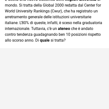
mente.
mondo. Si tratta della Global 2000 redatta dal Center for
World University Rankings (Cwur), che ha registrato un
arretramento generale delle istituzioni universitarie
italiane. L’80% di queste, infatti, è sceso nella graduatoria
internazionale. Tuttavia, c’è un
ateneo
che è andato
contro tendenza guadagnando ben 10 posizioni rispetto
allo scorso anno. Di
quale
si tratta?