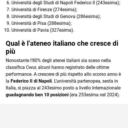
Università degli Studi di Napoli Federico II (243esima);
Università di Firenze (274esima);
Università degli Studi di Genova (286esima);
Università di Pisa (288esima);
Università di Pavia (327esima).
Qual è l’ateneo italiano che cresce di
più
Nonostante l’80% degli atenei italiani sia sceso nella
classifica Cwur, alcuni hanno registrato delle ottime
performance. A crescere di più rispetto allo scorso anno è
la
Federico II di Napoli
. L’università partenopea, sesta in
Italia, si piazza al 243esimo posto a livello internazionale
guadagnando ben 10 posizioni
(era 253esima nel 2024).