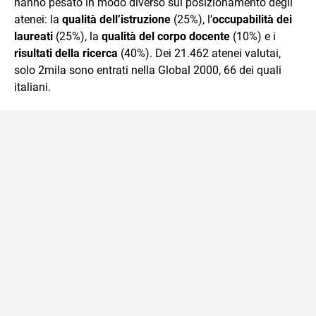
hanno pesato in modo diverso sul posizionamento degli
atenei: la
qualità dell’istruzione
(25%), l’
occupabilità dei
laureati
(25%), la
qualità del corpo docente
(10%) e i
risultati della ricerca
(40%). Dei 21.462 atenei valutai,
solo 2mila sono entrati nella Global 2000, 66 dei quali
italiani.