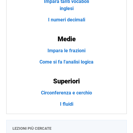
Impara tanti vocaboli
inglesi
I numeri decimali
Medie
Impara le frazioni
Come si fa l'analisi logica
Superiori
Circonferenza e cerchio
I fluidi
LEZIONI PIÙ CERCATE