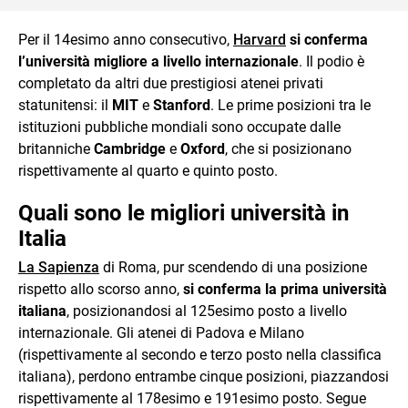
Per il 14esimo anno consecutivo,
Harvard
si conferma
l’università migliore a livello internazionale
. Il podio è
completato da altri due prestigiosi atenei privati
statunitensi: il
MIT
e
Stanford
. Le prime posizioni tra le
istituzioni pubbliche mondiali sono occupate dalle
britanniche
Cambridge
e
Oxford
, che si posizionano
rispettivamente al quarto e quinto posto.
Quali sono le migliori università in
Italia
La Sapienza
di Roma, pur scendendo di una posizione
rispetto allo scorso anno,
si conferma la prima università
italiana
, posizionandosi al 125esimo posto a livello
internazionale. Gli atenei di Padova e Milano
(rispettivamente al secondo e terzo posto nella classifica
italiana), perdono entrambe cinque posizioni, piazzandosi
rispettivamente al 178esimo e 191esimo posto. Segue