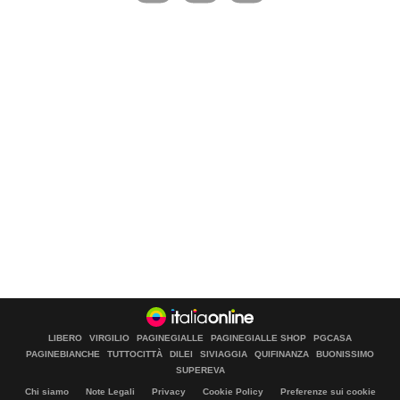
LIBERO
VIRGILIO
PAGINEGIALLE
PAGINEGIALLE SHOP
PGCASA
PAGINEBIANCHE
TUTTOCITTÀ
DILEI
SIVIAGGIA
QUIFINANZA
BUONISSIMO
SUPEREVA
Chi siamo
Note Legali
Privacy
Cookie Policy
Preferenze sui cookie