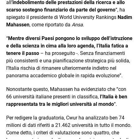
all’
indebolimento delle prestazioni della ricerca e allo
scarso sostegno finanziario da parte del governo
“, ha
spiegato il presidente di World University Rankings
Nadim
Mahassen
, come riportato da
Ansa
.
“
Mentre diversi Paesi pongono lo sviluppo dell’istruzione
e della scienza in cima alla loro agenda, l’Italia fatica a
tenere il passo
– ha proseguito -. Senza finanziamenti
più consistenti e una pianificazione strategica più solida,
l’Italia rischia di rimanere ulteriormente indietro nel
panorama accademico globale in rapida evoluzione”.
Nonostante questo, Mahassen ha evidenziato che “con
66 università italiane presenti in classifica,
l’Italia è ben
rappresentata tra le migliori università al mondo
“.
Per redigere la graduatoria, Cwur ha analizzato ben 74
milioni di dati riferiti a 21.462 università in tutto il mondo.
Come detto, i criteri di valutazione sono quattro, che