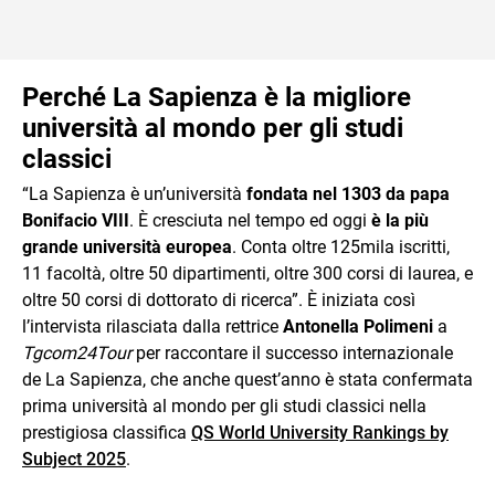
Perché La Sapienza è la migliore
università al mondo per gli studi
classici
“La Sapienza è un’università
fondata nel 1303 da papa
Bonifacio VIII
. È cresciuta nel tempo ed oggi
è la più
grande università europea
. Conta oltre 125mila iscritti,
11 facoltà, oltre 50 dipartimenti, oltre 300 corsi di laurea, e
oltre 50 corsi di dottorato di ricerca”. È iniziata così
l’intervista rilasciata dalla rettrice
Antonella Polimeni
a
Tgcom24Tour
per raccontare il successo internazionale
de La Sapienza, che anche quest’anno è stata confermata
prima università al mondo per gli studi classici nella
prestigiosa classifica
QS World University Rankings by
Subject 2025
.