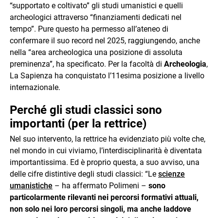
“supportato e coltivato” gli studi umanistici e quelli
archeologici attraverso “finanziamenti dedicati nel
tempo”. Pure questo ha permesso all’ateneo di
confermare il suo record nel 2025, raggiungendo, anche
nella “area archeologica una posizione di assoluta
preminenza”, ha specificato. Per la facoltà di
Archeologia
,
La Sapienza ha conquistato l’11esima posizione a livello
internazionale.
Perché gli studi classici sono
importanti (per la rettrice)
Nel suo intervento, la rettrice ha evidenziato più volte che,
nel mondo in cui viviamo, l’interdisciplinarità è diventata
importantissima. Ed è proprio questa, a suo avviso, una
delle cifre distintive degli studi classici: “Le
scienze
umanistiche
– ha affermato Polimeni –
sono
particolarmente rilevanti nei percorsi formativi attuali,
non solo nei loro percorsi singoli, ma anche laddove