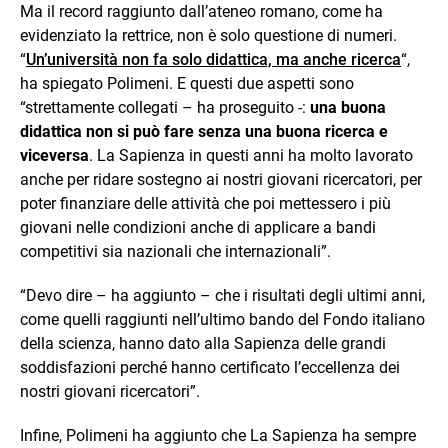
Ma il record raggiunto dall’ateneo romano, come ha
evidenziato la rettrice, non è solo questione di numeri.
“
Un’università non fa solo didattica, ma anche ricerca
“,
ha spiegato Polimeni. E questi due aspetti sono
“strettamente collegati – ha proseguito -:
una buona
didattica non si può fare senza una buona ricerca e
viceversa
. La Sapienza in questi anni ha molto lavorato
anche per ridare sostegno ai nostri giovani ricercatori, per
poter finanziare delle attività che poi mettessero i più
giovani nelle condizioni anche di applicare a bandi
competitivi sia nazionali che internazionali”.
“Devo dire – ha aggiunto – che i risultati degli ultimi anni,
come quelli raggiunti nell’ultimo bando del Fondo italiano
della scienza, hanno dato alla Sapienza delle grandi
soddisfazioni perché hanno certificato l’eccellenza dei
nostri giovani ricercatori”.
Infine, Polimeni ha aggiunto che La Sapienza ha sempre