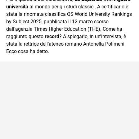
mente.
università
al mondo per gli studi classici. A certificarlo è
stata la rinomata classifica QS World University Rankings
by Subject 2025, pubblicata il 12 marzo scorso
dall’agenzia Times Higher Education (THE). Come ha
raggiunto questo
record
? A spiegarlo, in un’intervista, è
stata la rettrice dell’ateneo romano Antonella Polimeni.
Ecco cosa ha detto.