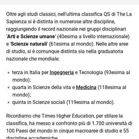
Oltre agli studi classici, nell’ultima classifica QS di The La
Sapienza si è distinta in numerose altre discipline,
raggiungendo il record nazionale nei gruppi disciplinari
‘
Arti e Scienze umane
‘ (40esima a livello internazionale)
e ‘
Scienze naturali
‘ (61esima al mondo). Nelle altre aree
di studio, si è comunque distinta sia nella graduatoria
nazionale che mondiale:
terza in Italia per
Ingegneria
e Tecnologia (93esima al
mondo);
quarta in Scienze della vita e
Medicina
(118esima al
mondo);
quinta in Scienze sociali (119esima al mondo).
Ricordiamo che Times Higher Education, per stilare la
classifica, ha messo a confronto più di 1.700 università di
100 Paesi del mondo in cinque macroaree di studio e 55
discipline accademiche.