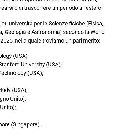
arsi o di trascorrere un periodo all’estero.
iori università per le Scienze fisiche (Fisica,
a, Geologia e Astronomia) secondo la World
2025, nella quale troviamo un pari merito:
nology (USA);
tanford University (USA);
Technology (USA);
rkely (USA);
gno Unito);
Unito);
pore (Singapore).