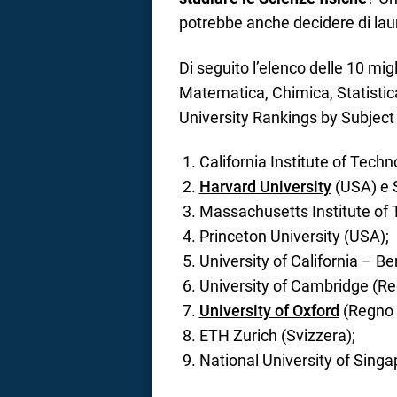
potrebbe anche decidere di laure
Di seguito l’elenco delle 10 migl
Matematica, Chimica, Statistic
University Rankings by Subject 
California Institute of Tech
Harvard University
(USA) e S
Massachusetts Institute of 
Princeton University (USA);
University of California – Be
University of Cambridge (Re
University of Oxford
(Regno 
ETH Zurich (Svizzera);
National University of Singa