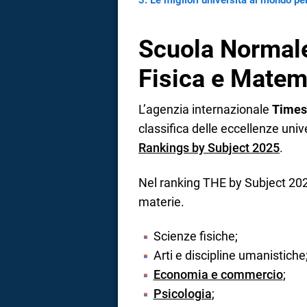
Le migliori università al mondo per
Scuola Normale
Fisica e Matem
L’agenzia internazionale
Times
classifica delle eccellenze unive
Rankings by Subject 2025
.
Nel ranking THE by Subject 2025,
materie.
Scienze fisiche;
Arti e discipline umanistiche
Economia e commercio
;
Psicologia
;