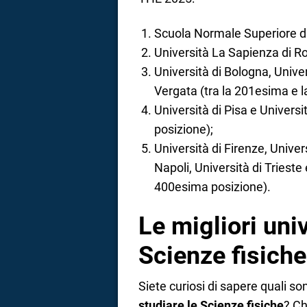
Scuola Normale Superiore di
Università La Sapienza di 
Università di Bologna, Unive
Vergata (tra la 201esima e 
Università di Pisa e Univers
posizione);
Università di Firenze, Univer
Napoli, Università di Trieste 
400esima posizione).
Le migliori uni
Scienze fisiche
Siete curiosi di sapere quali so
studiare le Scienze fisiche
? Ch