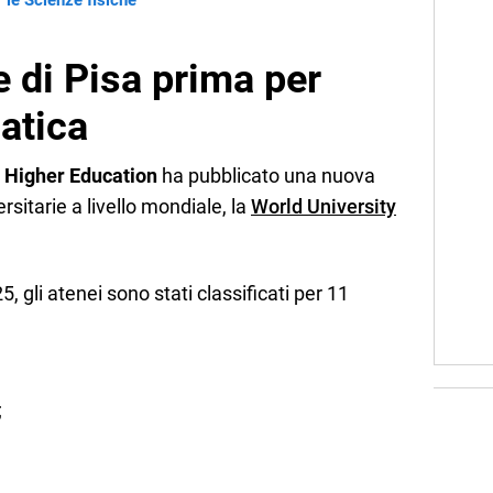
 le Scienze fisiche
 di Pisa prima per
atica
 Higher Education
ha pubblicato una nuova
rsitarie a livello mondiale, la
World University
 gli atenei sono stati classificati per 11
;