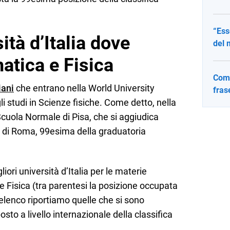
“Ess
ità d’Italia dove
del 
atica e Fisica
Come
iani
che entrano nella World University
fras
i studi in Scienze fisiche. Come detto, nella
cuola Normale di Pisa, che si aggiudica
 di Roma, 99esima della graduatoria
liori università d’Italia per le materie
 Fisica (tra parentesi la posizione occupata
’elenco riportiamo quelle che si sono
sto a livello internazionale della classifica