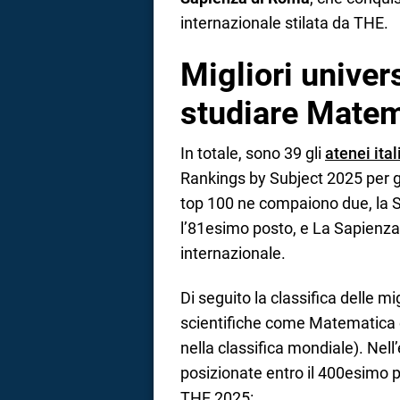
internazionale stilata da THE.
Migliori univers
studiare Matem
In totale, sono 39 gli
atenei ital
Rankings by Subject 2025 per gl
top 100 ne compaiono due, la S
l’81esimo posto, e La Sapienza
internazionale.
Di seguito la classifica delle mig
scientifiche come Matematica e
nella classifica mondiale). Nell
posizionate entro il 400esimo po
THE 2025: