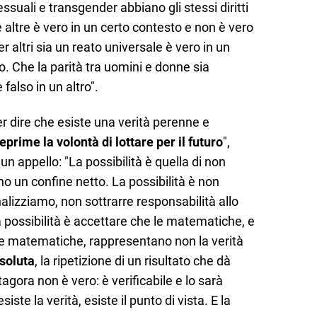
suali e transgender abbiano gli stessi diritti
le altre è vero in un certo contesto e non è vero
r altri sia un reato universale è vero in un
ro. Che la parità tra uomini e donne sia
 falso in un altro".
er dire che esiste una verità perenne e
eprime la volontà di lottare per il futuro
",
 un appello: "La possibilità è quella di non
o un confine netto. La possibilità è non
alizziamo, non sottrarre responsabilità allo
a possibilità è accettare che le matematiche, e
 le matematiche, rappresentano non la verità
ssoluta
, la ripetizione di un risultato che dà
tagora non è vero: è verificabile e lo sarà
te la verità, esiste il punto di vista. E la