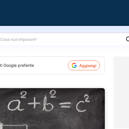
are?
ti Google preferite
Aggiungi