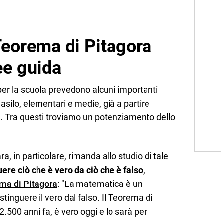
eorema di Pitagora
ee guida
per la scuola prevedono alcuni importanti
asilo, elementari e medie, già a partire
. Tra questi troviamo un potenziamento dello
a, in particolare, rimanda allo studio di tale
uere ciò che è vero da ciò che è falso
,
ma di Pitagora
: "La matematica è un
tinguere il vero dal falso. Il Teorema di
.500 anni fa, è vero oggi e lo sarà per