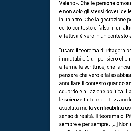
Valerio -. Che le persone omoses
e non solo gli stessi doveri del
in un altro. Che la gestazione pe
certo contesto e falso in un alt
effettiva è vero in un contesto e
"Usare il teorema di Pitagora p
immutabile è un pensiero che
r
afferma la scrittrice, che lancia
pensare che vero e falso abbian
annullare il contesto quando an
sguardo e all’azione politica. L
le
scienze
tutte che utilizzano
assoluta ma la
verificabilità a
senso di realtà. Il teorema di Pi
sempre e per sempre. […] Non esis