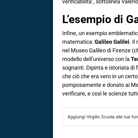
verificabilità", sottolinea Valerio
L’esempio di Ga
Infine, un esempio emblematico s
matematica:
Galileo Galilei
. I
nel Museo Galileo di Firenze (
modello dell’universo con la
Te
sognanti. Dipinta e istoriata di 
che ciò che era vero in un cert
pomposamente e donato ai Med
verificare, e così le scienze tu
Aggiungi
Virgilio Scuola
alle tue fon