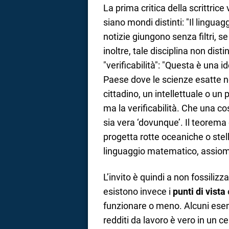
La prima critica della scrittric
siano mondi distinti: "Il lingua
notizie giungono senza filtri, s
inoltre, tale disciplina non dist
"verificabilità": "Questa è una 
Paese dove le scienze esatte n
cittadino, un intellettuale o un
ma la verificabilità. Che una co
sia vera ‘dovunque’. Il teorema
progetta rotte oceaniche o stell
linguaggio matematico, assiomi, 
L’invito è quindi a non fossilizz
esistono invece i
punti di vista
funzionare o meno. Alcuni esem
redditi da lavoro è vero in un c