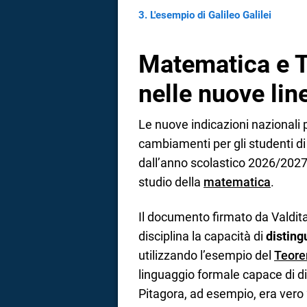
L'esempio di Galileo Galilei
Matematica e T
nelle nuove lin
Le nuove indicazioni nazionali 
cambiamenti per gli studenti di 
dall’anno scolastico 2026/2027
studio della
matematica
.
Il documento firmato da Valditar
disciplina la capacità di
disting
utilizzando l’esempio del
Teore
linguaggio formale capace di dis
Pitagora, ad esempio, era vero 2