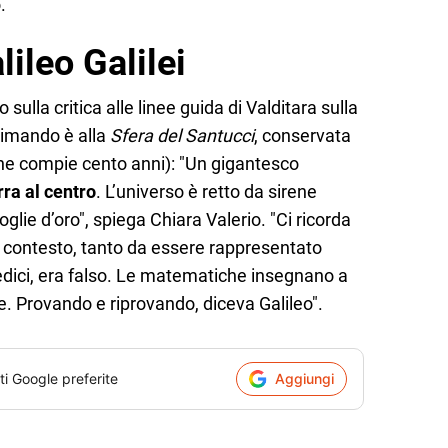
.
lileo Galilei
ulla critica alle linee guida di Valditara sulla
l rimando è alla
Sfera del Santucci
, conservata
che compie cento anni): "Un gigantesco
rra al centro
. L’universo è retto da sirene
foglie d’oro", spiega Chiara Valerio. "Ci ricorda
o contesto, tanto da essere rappresentato
ici, era falso. Le matematiche insegnano a
tte. Provando e riprovando, diceva Galileo".
ti Google preferite
Aggiungi