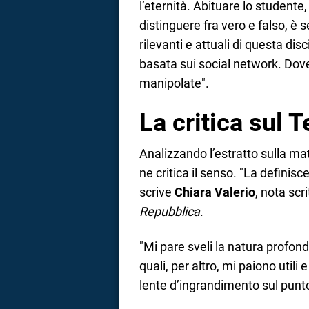
l’eternità. Abituare lo studente,
distinguere fra vero e falso, è
rilevanti e attuali di questa dis
basata sui social network. Dove 
manipolate".
La critica sul 
Analizzando l’estratto sulla m
ne critica il senso. "La definis
scrive
Chiara Valerio
, nota scr
Repubblica
.
"Mi pare sveli la natura profon
quali, per altro, mi paiono util
lente d’ingrandimento sul punto 