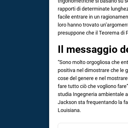
trigonometriche si basano su 
rapporti di determinate lunghez
facile entrare in un ragionament
loro hanno trovato un’argome
presuppone che il Teorema di Pi
Il messaggio d
“Sono molto orgogliosa che en
positiva nel dimostrare che le
cose del genere e nel mostrare 
fare tutto ciò che vogliono fa
studia Ingegneria ambientale a
Jackson sta frequentando la fac
Louisiana.