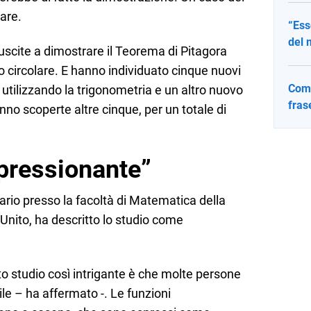
are.
“Ess
del 
uscite a dimostrare il Teorema di Pitagora
 circolare. E hanno individuato cinque nuovi
Come
utilizzando la trigonometria e un altro nuovo
fras
nno scoperte altre cinque, per un totale di
pressionante”
ario presso la facoltà di Matematica della
Unito, ha descritto lo studio come
o studio così intrigante è che molte persone
e – ha affermato -. Le funzioni