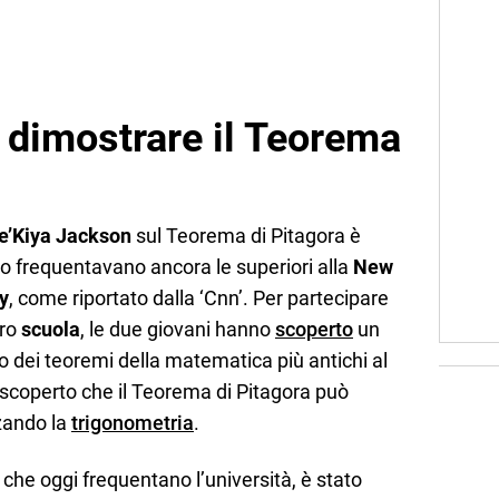
 dimostrare il Teorema
e’Kiya Jackson
sul Teorema di Pitagora è
o frequentavano ancora le superiori alla
New
y
, come riportato dalla ‘Cnn’. Per partecipare
oro
scuola
, le due giovani hanno
scoperto
un
dei teoremi della matematica più antichi al
coperto che il Teorema di Pitagora può
zando la
trigonometria
.
, che oggi frequentano l’università, è stato