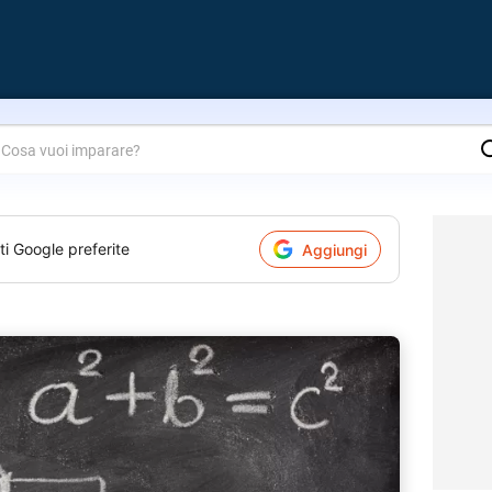
are?
ti Google preferite
Aggiungi