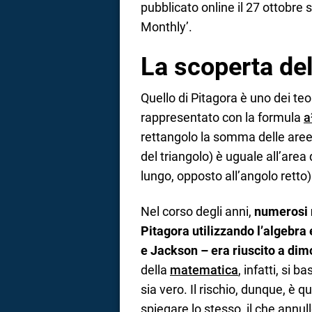
pubblicato online il 27 ottobre
Monthly’.
La scoperta de
Quello di Pitagora è uno dei te
rappresentato con la formula
a
rettangolo la somma delle aree de
del triangolo) è uguale all’area 
lungo, opposto all’angolo retto)
Nel corso degli anni,
numerosi 
Pitagora utilizzando l’algebra
e Jackson – era riuscito a dim
della
matematica
, infatti, si 
sia vero. Il rischio, dunque, è q
spiegare lo stesso, il che annul