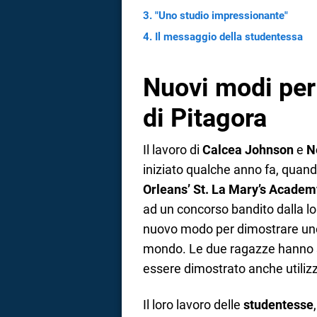
"Uno studio impressionante"
Il messaggio della studentessa
Nuovi modi per
di Pitagora
Il lavoro di
Calcea Johnson
e
N
iniziato qualche anno fa, quand
Orleans’ St. La Mary’s Academ
ad un concorso bandito dalla l
nuovo modo per dimostrare uno 
mondo. Le due ragazze hanno s
essere dimostrato anche utiliz
Il loro lavoro delle
studentesse