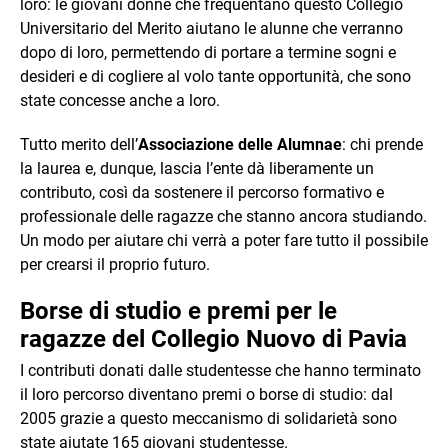
loro: le giovani donne che frequentano questo Collegio
Universitario del Merito aiutano le alunne che verranno
dopo di loro, permettendo di portare a termine sogni e
desideri e di cogliere al volo tante opportunità, che sono
state concesse anche a loro.
Tutto merito dell’
Associazione delle Alumnae
: chi prende
la laurea e, dunque, lascia l’ente dà liberamente un
contributo, così da sostenere il percorso formativo e
professionale delle ragazze che stanno ancora studiando.
Un modo per aiutare chi verrà a poter fare tutto il possibile
per crearsi il proprio futuro.
Borse di studio e premi per le
ragazze del Collegio Nuovo di Pavia
I contributi donati dalle studentesse che hanno terminato
il loro percorso diventano premi o borse di studio: dal
2005 grazie a questo meccanismo di solidarietà sono
state aiutate 165 giovani studentesse.