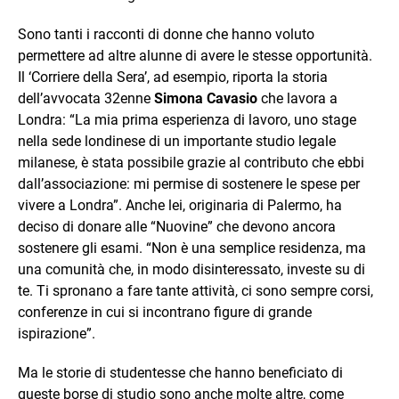
Sono tanti i racconti di donne che hanno voluto
permettere ad altre alunne di avere le stesse opportunità.
Il ‘Corriere della Sera’, ad esempio, riporta la storia
dell’avvocata 32enne
Simona Cavasio
che lavora a
Londra: “La mia prima esperienza di lavoro, uno stage
nella sede londinese di un importante studio legale
milanese, è stata possibile grazie al contributo che ebbi
dall’associazione: mi permise di sostenere le spese per
vivere a Londra”. Anche lei, originaria di Palermo, ha
deciso di donare alle “Nuovine” che devono ancora
sostenere gli esami. “Non è una semplice residenza, ma
una comunità che, in modo disinteressato, investe su di
te. Ti spronano a fare tante attività, ci sono sempre corsi,
conferenze in cui si incontrano figure di grande
ispirazione”.
Ma le storie di studentesse che hanno beneficiato di
queste borse di studio sono anche molte altre, come