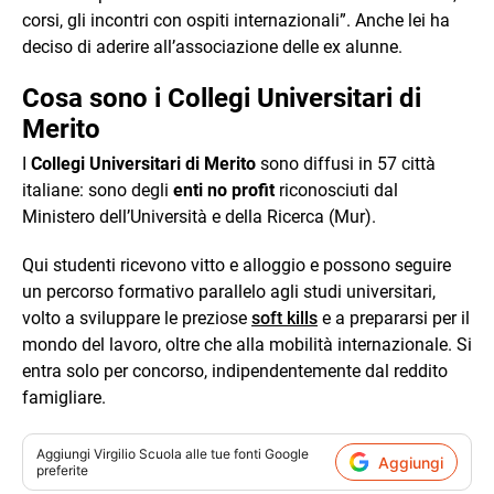
corsi, gli incontri con ospiti internazionali”. Anche lei ha
deciso di aderire all’associazione delle ex alunne.
Cosa sono i Collegi Universitari di
Merito
I
Collegi Universitari di Merito
sono diffusi in 57 città
italiane: sono degli
enti no profit
riconosciuti dal
Ministero dell’Università e della Ricerca (Mur).
Qui studenti ricevono vitto e alloggio e possono seguire
un percorso formativo parallelo agli studi universitari,
volto a sviluppare le preziose
soft kills
e a prepararsi per il
mondo del lavoro, oltre che alla mobilità internazionale. Si
entra solo per concorso, indipendentemente dal reddito
famigliare.
Aggiungi
Virgilio Scuola
alle tue fonti Google
Aggiungi
preferite