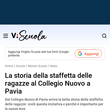
Salta
al
contenuto
Aggiungi
Virgilio Scuola
alle tue fonti Google
Aggiungi
preferite
v
Home
Scuola
Mondo Scuola
News
i
La storia della staffetta delle
ragazze al Collegio Nuovo a
Pavia
Dal Collegio Nuovo di Pavia arriva la bella storia della staffetta
delle ragazze: cos'è questa iniziativa e perché è importante per
le nuove leve