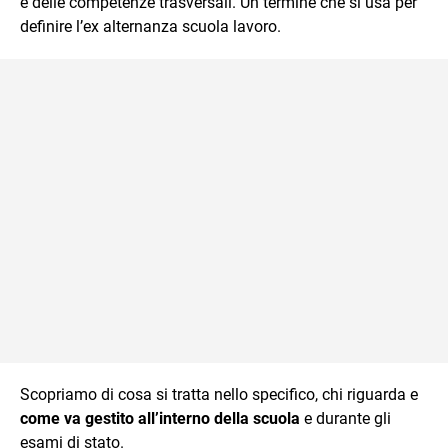
e delle competenze trasversali. Un termine che si usa per
definire l’ex alternanza scuola lavoro.
Scopriamo di cosa si tratta nello specifico, chi riguarda e
come va gestito all’interno della scuola
e durante gli
esami di stato.