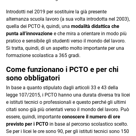
Introdotti nel 2019 per sostituire la già presente
alternanza scuola lavoro (a sua volta introdotta nel 2003),
quella dei PCTO è, quindi, una
modalità didattica che
punta all’innovazione
e che mira a orientare in modo più
pratico e sensibile gli studenti verso il mondo del lavoro.
Si tratta, quindi, di un aspetto molto importante per una
formazione scolastica a 365 gradi.
Come funzionano i PCTO e per chi
sono obbligatori
In base a quanto stipulato dagli articoli 33 e 43 della
legge 107/2015, i PCTO hanno una durata diversa tra licei
e istituti tecnici o professionali e questo perché gli ultimi
citati sono già più orientati verso il mondo del lavoro. Può
essere, quindi, importante
conoscere il numero di ore
previsto per i PCTO
in base al percorso scolastico scelto.
Se per i licei le ore sono 90, per gli istituti tecnici sono 150