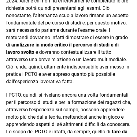
2024. Anche chi non ha effettivamente completato le ore
richieste potrà quindi presentarsi agli esami. Ciò
nonostante, l’alternanza scuola lavoro rimane un aspetto
fondamentale del percorso di studi e, per questo motivo,
sarà necessario parlarne durante l’esame orale. I
maturandi dovranno infatti dimostrare di essere in grado
di
analizzare in modo critico il percorso di studi e di
lavoro svolto
e dovranno contestualizzare il tutto
attraverso una breve relazione o un lavoro multimediale.
Ciò rende, quindi, altamente indispensabile aver messo in
pratica i PCTO e aver appreso quanto più possibile
dall’esperienza lavorativa fatta.
I PCTO, quindi, si rivelano ancora una volta fondamentali
per il percorso di studi e per la formazione dei ragazzi che,
attraverso l’esperienza sul campo, possono apprendere
molto più che dalla teoria, mettendosi anche in gioco e
apprendendo aspetti di sé altrimenti difficili da conoscere.
Lo scopo dei PCTO è infatti, da sempre, quello di
fare da