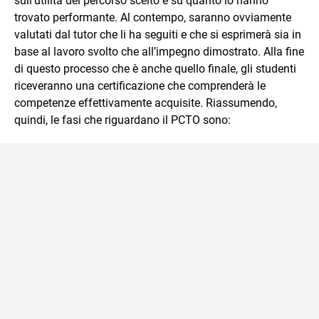
sull’utilità del percorso scelto e su quanto lo hanno
trovato performante. Al contempo, saranno ovviamente
valutati dal tutor che li ha seguiti e che si esprimerà sia in
base al lavoro svolto che all’impegno dimostrato. Alla fine
di questo processo che è anche quello finale, gli studenti
riceveranno una certificazione che comprenderà le
competenze effettivamente acquisite. Riassumendo,
quindi, le fasi che riguardano il PCTO sono: