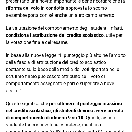
presentano una novità importante, è bene ricordare che
la
riforma del voto in condotta
approvata lo scorso
settembre porta con sé anche un altro cambiamento.
La valutazione del comportamento degli studenti, infatti,
condiziona l’attribuzione del credito scolastico
, utile per
la votazione finale dell’esame.
In base alla nuova legge, “il punteggio più alto nell’ambito
della fascia di attribuzione del credito scolastico
spettante sulla base della media dei voti riportata nello
scrutinio finale può essere attribuito se il voto di
comportamento assegnato è pari o superiore a nove
decimi”.
Questo significa che
per ottenere il punteggio massimo
nel credito scolastico, gli studenti devono avere un voto
di comportamento di almeno 9 su 10
. Quindi, se uno
studente ha buoni voti nelle materie, ma il suo
comportamento non è all’altezza (cioè sotto 9), non potrà