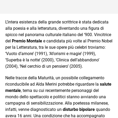
L’intera esistenza della grande scrittrice è stata dedicata
alla poesia e alla letteratura, diventando una figura di
spicco nel panorama culturale italiano del ‘900. Vincitrice
del
Premio Montale
e candidata più volte al Premio Nobel
per la Letteratura, tra le sue opere più celebri troviamo:
‘Vuoto d’amore’ (1991), ‘Aforismi e magie’ (1999),
‘Superba è la notte’ (2000), ‘Clinica dell’abbandono’
(2004), ‘Nel cerchio di un pensiero’ (2005).
Nelle tracce della Maturità, un possibile collegamento
riconducibile ad Alda Merini potrebbe riguardare la
salute
mentale
, tema su cui recentemente personaggi del
mondo dello spettacolo e politici stanno avviando una
campagna di sensibilizzazione. Alla poetessa milanese,
infatti, venne diagnosticato un
disturbo bipolare
quando
aveva 16 anni. Una condizione che ha accompagnato