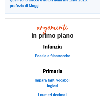
Quali sono tracce e autori della Maturità 2026:
profezia di Maggi
in primo piano
Infanzia
Poesie e filastrocche
Primaria
Impara tanti vocaboli
inglesi
I numeri decimali