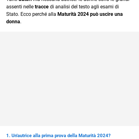
mente.
assenti nelle
tracce
di analisi del testo agli esami di
Stato. Ecco perché alla
Maturità 2024 può uscire una
donna
.
Un'autrice alla prima prova della Maturità 2024?