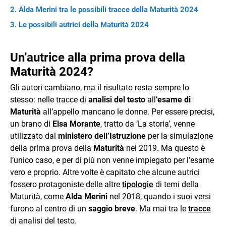
Alda Merini tra le possibili tracce della Maturità 2024
Le possibili autrici della Maturità 2024
Un’autrice alla prima prova della
Maturità 2024?
Gli autori cambiano, ma il risultato resta sempre lo
stesso: nelle tracce di
analisi del testo
all’
esame di
Maturità
all’appello mancano le donne. Per essere precisi,
un brano di
Elsa Morante
, tratto da ‘La storia’, venne
utilizzato dal
ministero dell’Istruzione
per la simulazione
della prima prova della
Maturità
nel 2019. Ma questo è
l’unico caso, e per di più non venne impiegato per l’esame
vero e proprio. Altre volte è capitato che alcune autrici
fossero protagoniste delle altre
tipologie
di temi della
Maturità, come
Alda Merini
nel 2018, quando i suoi versi
furono al centro di un
saggio breve
. Ma mai tra le
tracce
di analisi del testo.