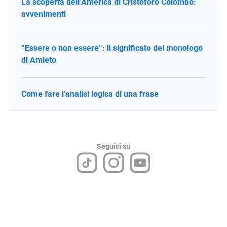
La scoperta dell’America di Cristoforo Colombo:
avvenimenti
“Essere o non essere”: il significato del monologo
di Amleto
Come fare l'analisi logica di una frase
Seguici su