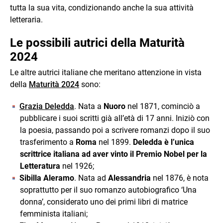
tutta la sua vita, condizionando anche la sua attività
letteraria.
Le possibili autrici della Maturità
2024
Le altre autrici italiane che meritano attenzione in vista
della
Maturità 2024
sono:
Grazia Deledda
. Nata a
Nuoro
nel 1871, cominciò a
pubblicare i suoi scritti già all’età di 17 anni. Iniziò con
la poesia, passando poi a scrivere romanzi dopo il suo
trasferimento a
Roma
nel 1899.
Deledda è l’unica
scrittrice italiana ad aver vinto il Premio Nobel per la
Letteratura
nel 1926;
Sibilla Aleramo
. Nata ad
Alessandria
nel 1876, è nota
soprattutto per il suo romanzo autobiografico ‘Una
donna’, considerato uno dei primi libri di matrice
femminista italiani;