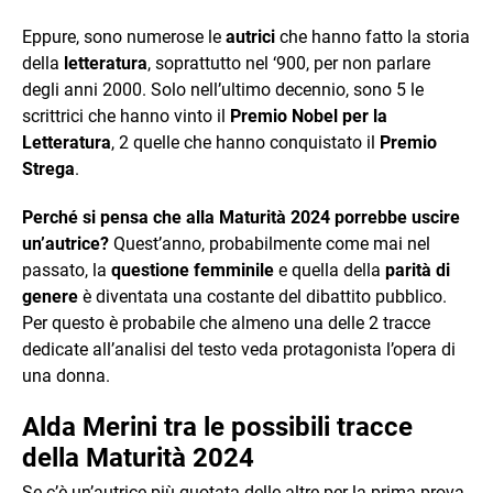
Eppure, sono numerose le
autrici
che hanno fatto la storia
della
letteratura
, soprattutto nel ‘900, per non parlare
degli anni 2000. Solo nell’ultimo decennio, sono 5 le
scrittrici che hanno vinto il
Premio Nobel per la
Letteratura
, 2 quelle che hanno conquistato il
Premio
Strega
.
Perché si pensa che alla Maturità 2024 porrebbe uscire
un’autrice?
Quest’anno, probabilmente come mai nel
passato, la
questione femminile
e quella della
parità di
genere
è diventata una costante del dibattito pubblico.
Per questo è probabile che almeno una delle 2 tracce
dedicate all’analisi del testo veda protagonista l’opera di
una donna.
Alda Merini tra le possibili tracce
della Maturità 2024
Se c’è un’autrice più quotata delle altre per la prima prova