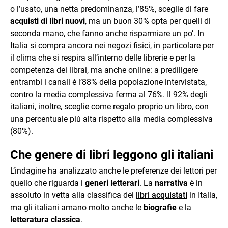
o l’usato, una netta predominanza, l’85%, sceglie di fare
acquisti di libri nuovi
, ma un buon 30% opta per quelli di
seconda mano, che fanno anche risparmiare un po’. In
Italia si compra ancora nei negozi fisici, in particolare per
il clima che si respira all’interno delle librerie e per la
competenza dei librai, ma anche online: a prediligere
entrambi i canali è l’88% della popolazione intervistata,
contro la media complessiva ferma al 76%. Il 92% degli
italiani, inoltre, sceglie come regalo proprio un libro, con
una percentuale più alta rispetto alla media complessiva
(80%).
Che genere di libri leggono gli italiani
L’indagine ha analizzato anche le preferenze dei lettori per
quello che riguarda i
generi letterari
. La
narrativa
è in
assoluto in vetta alla classifica dei
libri acquistati
in Italia,
ma gli italiani amano molto anche le
biografie
e la
letteratura classica
.