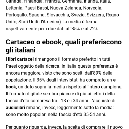
Canada, Finlandia, Francia, Germania, Irlanda, Italia,
Lettonia, Paesi Bassi, Nuova Zelanda, Norvegia,
Portogallo, Spagna, Slovacchia, Svezia, Svizzera, Regno
Unito, Stati Uniti d’America): la media è ferma
rispettivamente per i due dati all’85% e al 72%.
Cartaceo o ebook, quali preferiscono
gli italiani
I
libri cartacei
rimangono il formato preferito in tutti i
Paesi oggetto della ricerca. In Italia questa preferenza è
ancora maggiore, visto che sono scelti dall’89% della
popolazione. Il 35% degli intervistati ha comprato un
e-
book
, un dato sopra la media rispetto all’intero campione.
Il formato digitale sembra piacere di più ai lettori della
fascia d’età compresa tra i 18 e i 34 anni. L’acquisto di
audiolibri
rimane, invece, leggermente sotto la media:
sono molto popolari nella fascia d’età 35-54 anni.
Per quanto riguarda, invece, la scelta di comprare il nuovo