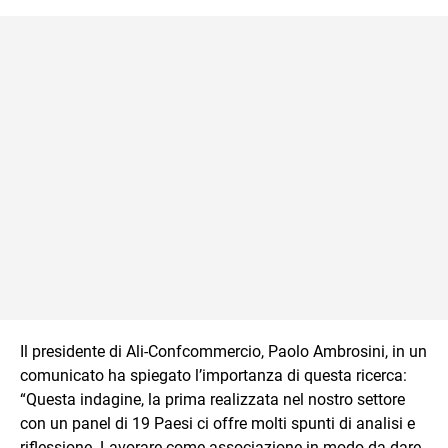
Il presidente di Ali-Confcommercio, Paolo Ambrosini, in un
comunicato ha spiegato l’importanza di questa ricerca:
“Questa indagine, la prima realizzata nel nostro settore
con un panel di 19 Paesi ci offre molti spunti di analisi e
riflessione. Lavorare come associazione in modo da dare