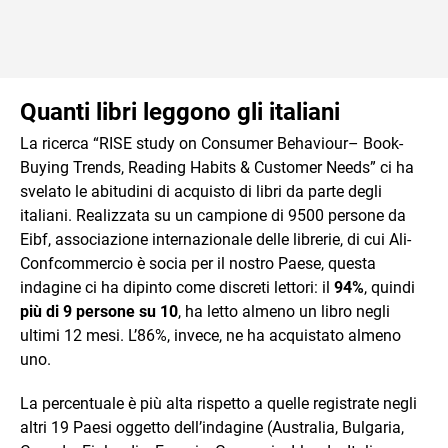
Quanti libri leggono gli italiani
La ricerca “RISE study on Consumer Behaviour– Book-
Buying Trends, Reading Habits & Customer Needs” ci ha
svelato le abitudini di acquisto di libri da parte degli
italiani. Realizzata su un campione di 9500 persone da
Eibf, associazione internazionale delle librerie, di cui Ali-
Confcommercio è socia per il nostro Paese, questa
indagine ci ha dipinto come discreti lettori: il
94%
, quindi
più di 9 persone su 10
, ha letto almeno un libro negli
ultimi 12 mesi. L’86%, invece, ne ha acquistato almeno
uno.
La percentuale è più alta rispetto a quelle registrate negli
altri 19 Paesi oggetto dell’indagine (Australia, Bulgaria,