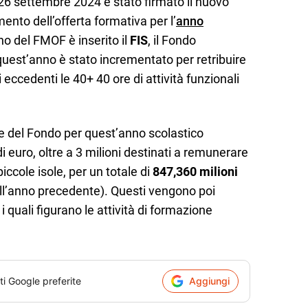
26 settembre 2024 è stato firmato il nuovo
ento dell’offerta formativa per l’
anno
rno del FMOF è inserito il
FIS
, il Fondo
 quest’anno è stato incrementato per retribuire
 eccedenti le 40+ 40 ore di attività funzionali
e del Fondo per quest’anno scolastico
euro, oltre a 3 milioni destinati a remunerare
piccole isole, per un totale di
847,360 milioni
all’anno precedente). Questi vengono poi
a i quali figurano le attività di formazione
ti Google preferite
Aggiungi