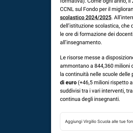
formativa). Come ogni anno, il 
CCNL sul Fondo per il miglioram
scolastico 2024/2025
. All’inte
dell’istituzione scolastica, che
le ore di formazione dei docenti
all’insegnamento.
Le risorse messe a disposizion
ammontano a 844,360 milioni di 
la continuità nelle scuole delle 
di euro
(+46,5 milioni rispetto 
suddivisi tra i vari interventi, tr
continua degli insegnanti.
Aggiungi
Virgilio Scuola
alle tue fon