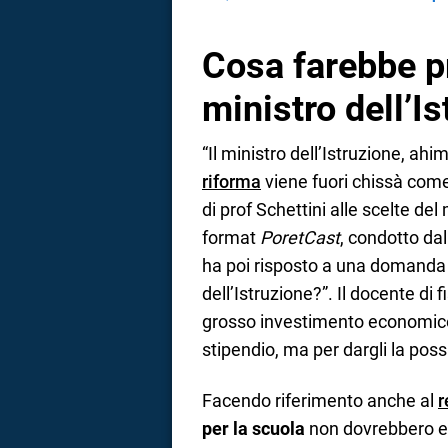
Cosa farebbe pr
ministro dell’Is
“Il ministro dell’Istruzione, ah
riforma
viene fuori chissà co
di prof Schettini alle scelte del
format
PoretCast
, condotto dal
ha poi risposto a una domanda 
dell’Istruzione?”. Il docente di 
grosso investimento economico 
stipendio, ma per dargli la possi
Facendo riferimento anche al
r
per la scuola
non dovrebbero es