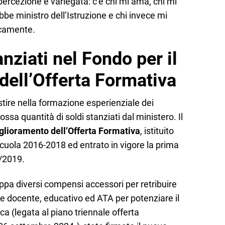
percezione è variegata: c’è chi mi ama, chi mi
ebbe ministro dell’Istruzione e chi invece mi
icamente.
nziati nel Fondo per il
dell’Offerta Formativa
stire nella formazione esperienziale dei
ssa quantità di soldi stanziati dal ministero. Il
glioramento dell’Offerta Formativa
, istituito
Scuola 2016-2018 ed entrato in vigore la prima
8/2019.
uppa diversi compensi accessori per retribuire
le docente, educativo ed ATA per potenziare il
a (legata al piano triennale offerta