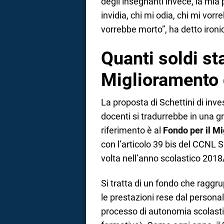
degli insegnanti invece, la mia 
invidia, chi mi odia, chi mi vorr
vorrebbe morto”, ha detto iron
Quanti soldi sta
Miglioramento 
La proposta di Schettini di inve
docenti si tradurrebbe in una gro
riferimento è al
Fondo per il Mi
con l’articolo 39 bis del CCNL 
volta nell’anno scolastico 201
Si tratta di un fondo che raggr
le prestazioni rese dal persona
processo di autonomia scolastic