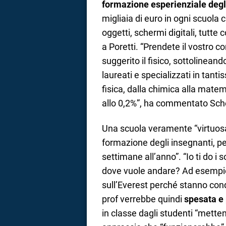
formazione esperienziale degl
migliaia di euro in ogni scuola 
oggetti, schermi digitali, tutte
a Poretti. “Prendete il vostro 
suggerito il fisico, sottolineand
laureati e specializzati in tantis
fisica, dalla chimica alla mat
allo 0,2%”, ha commentato Sche
Una scuola veramente “virtuosa”
formazione degli insegnanti, pe
settimane all’anno”. “Io ti do i s
dove vuole andare? Ad esempio 
sull’Everest perché stanno co
prof verrebbe quindi
spesata e
in classe dagli studenti “mett