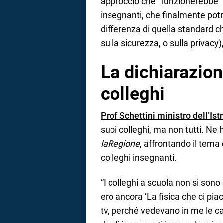
approccio che “funzionerebbe” 
insegnanti, che finalmente pot
differenza di quella standard 
sulla sicurezza, o sulla privacy)
La dichiarazion
colleghi
Prof Schettini ministro dell’Ist
suoi colleghi, ma non tutti. Ne 
laRegione
, affrontando il tema
colleghi insegnanti.
“I colleghi a scuola non si son
ero ancora ‘La fisica che ci pia
tv, perché vedevano in me le ca