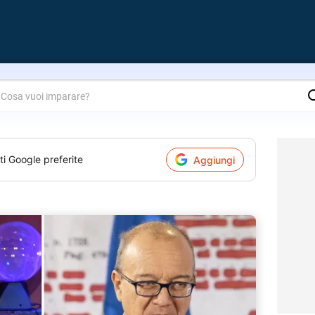
are?
ti Google preferite
Aggiungi