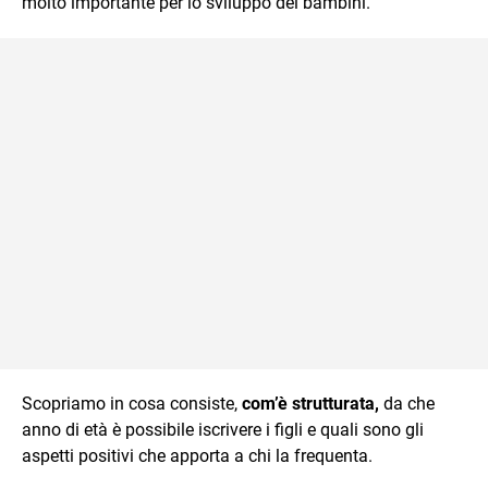
molto importante per lo sviluppo dei bambini.
Scopriamo in cosa consiste,
com’è strutturata,
da che
anno di età è possibile iscrivere i figli e quali sono gli
aspetti positivi che apporta a chi la frequenta.