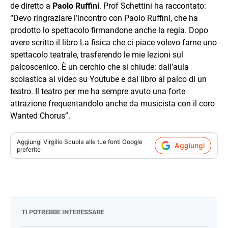
de diretto a
Paolo Ruffini
. Prof Schettini ha raccontato:
“Devo ringraziare l’incontro con Paolo Ruffini, che ha
prodotto lo spettacolo firmandone anche la regia. Dopo
avere scritto il libro La fisica che ci piace volevo farne uno
spettacolo teatrale, trasferendo le mie lezioni sul
palcoscenico. È un cerchio che si chiude: dall’aula
scolastica ai video su Youtube e dal libro al palco di un
teatro. Il teatro per me ha sempre avuto una forte
attrazione frequentandolo anche da musicista con il coro
Wanted Chorus”.
Aggiungi
Virgilio Scuola
alle tue fonti Google
Aggiungi
preferite
TI POTREBBE INTERESSARE