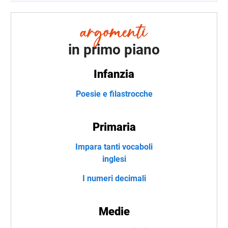
in primo piano
Infanzia
Poesie e filastrocche
Primaria
Impara tanti vocaboli
inglesi
I numeri decimali
Medie