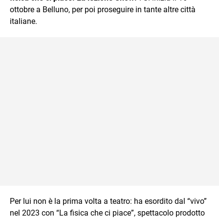
ottobre a Belluno, per poi proseguire in tante altre città
italiane.
Per lui non è la prima volta a teatro: ha esordito dal “vivo”
nel 2023 con “La fisica che ci piace”, spettacolo prodotto