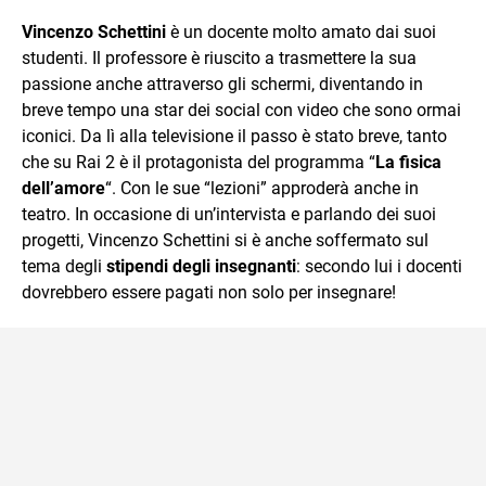
sul mondo scolastico.
Vincenzo Schettini
è un docente molto amato dai suoi
studenti. Il professore è riuscito a trasmettere la sua
passione anche attraverso gli schermi, diventando in
breve tempo una star dei social con video che sono ormai
iconici. Da lì alla televisione il passo è stato breve, tanto
che su Rai 2 è il protagonista del programma “
La fisica
dell’amore
“. Con le sue “lezioni” approderà anche in
teatro. In occasione di un’intervista e parlando dei suoi
progetti, Vincenzo Schettini si è anche soffermato sul
tema degli
stipendi degli insegnanti
: secondo lui i docenti
dovrebbero essere pagati non solo per insegnare!