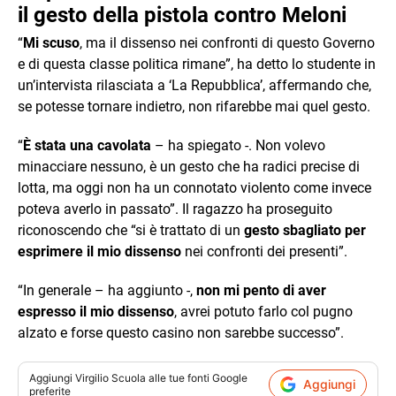
il gesto della pistola contro Meloni
“
Mi scuso
, ma il dissenso nei confronti di questo Governo
e di questa classe politica rimane”, ha detto lo studente in
un’intervista rilasciata a ‘La Repubblica’, affermando che,
se potesse tornare indietro, non rifarebbe mai quel gesto.
“
È stata una cavolata
– ha spiegato -. Non volevo
minacciare nessuno, è un gesto che ha radici precise di
lotta, ma oggi non ha un connotato violento come invece
poteva averlo in passato”. Il ragazzo ha proseguito
riconoscendo che “si è trattato di un
gesto sbagliato per
esprimere il mio dissenso
nei confronti dei presenti”.
“In generale – ha aggiunto -,
non mi pento di aver
espresso il mio dissenso
, avrei potuto farlo col pugno
alzato e forse questo casino non sarebbe successo”.
Aggiungi
Virgilio Scuola
alle tue fonti Google
Aggiungi
preferite