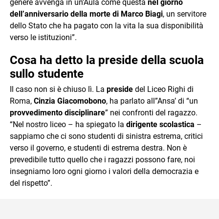
genere avvenga in un’Aula come questa
nel giorno
dell’anniversario della morte di Marco Biagi
, un servitore
dello Stato che ha pagato con la vita la sua disponibilità
verso le istituzioni”.
Cosa ha detto la preside della scuola
sullo studente
Il caso non si è chiuso lì. La
preside
del Liceo Righi di
Roma,
Cinzia Giacomobono
, ha parlato all”Ansa’ di “un
provvedimento disciplinare
” nei confronti del ragazzo.
“Nel nostro liceo – ha spiegato la
dirigente scolastica
–
sappiamo che ci sono studenti di sinistra estrema, critici
verso il governo, e studenti di estrema destra. Non è
prevedibile tutto quello che i ragazzi possono fare, noi
insegniamo loro ogni giorno i valori della democrazia e
del rispetto”.