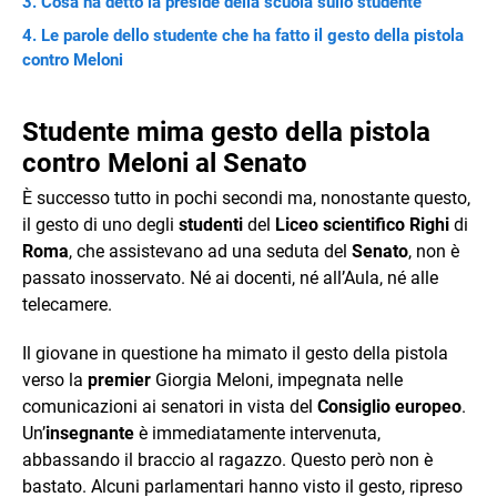
Cosa ha detto la preside della scuola sullo studente
Le parole dello studente che ha fatto il gesto della pistola
contro Meloni
Studente mima gesto della pistola
contro Meloni al Senato
È successo tutto in pochi secondi ma, nonostante questo,
il gesto di uno degli
studenti
del
Liceo scientifico Righi
di
Roma
, che assistevano ad una seduta del
Senato
, non è
passato inosservato. Né ai docenti, né all’Aula, né alle
telecamere.
Il giovane in questione ha mimato il gesto della pistola
verso la
premier
Giorgia Meloni, impegnata nelle
comunicazioni ai senatori in vista del
Consiglio europeo
.
Un’
insegnante
è immediatamente intervenuta,
abbassando il braccio al ragazzo. Questo però non è
bastato. Alcuni parlamentari hanno visto il gesto, ripreso