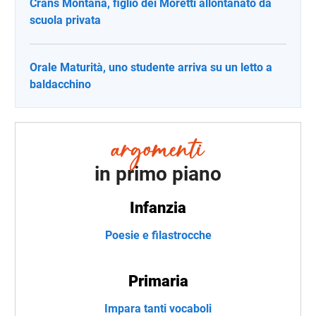
Crans Montana, figlio dei Moretti allontanato da
scuola privata
Orale Maturità, uno studente arriva su un letto a
baldacchino
in primo piano
Infanzia
Poesie e filastrocche
Primaria
Impara tanti vocaboli