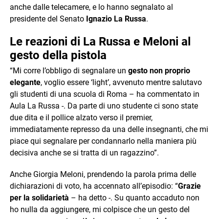
anche dalle telecamere, e lo hanno segnalato al
presidente del Senato
Ignazio La Russa
.
Le reazioni di La Russa e Meloni al
gesto della pistola
“Mi corre l’obbligo di segnalare un
gesto non proprio
elegante
, voglio essere ‘light’, avvenuto mentre salutavo
gli studenti di una scuola di Roma – ha commentato in
Aula La Russa -. Da parte di uno studente ci sono state
due dita e il pollice alzato verso il premier,
immediatamente represso da una delle insegnanti, che mi
piace qui segnalare per condannarlo nella maniera più
decisiva anche se si tratta di un ragazzino”.
Anche Giorgia Meloni, prendendo la parola prima delle
dichiarazioni di voto, ha accennato all’episodio: “
Grazie
per la solidarietà
– ha detto -. Su quanto accaduto non
ho nulla da aggiungere, mi colpisce che un gesto del