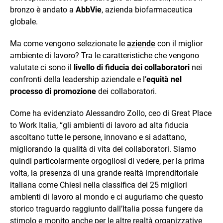
bronzo è andato a
AbbVie
, azienda biofarmaceutica
globale.
Ma come vengono selezionate le
aziende
con il miglior
ambiente di lavoro? Tra le caratteristiche che vengono
valutate ci sono il
livello di fiducia dei collaboratori
nei
confronti della leadership aziendale e l’
equità nel
processo di promozione
dei collaboratori.
Come ha evidenziato Alessandro Zollo, ceo di Great Place
to Work Italia, “gli ambienti di lavoro ad alta fiducia
ascoltano tutte le persone, innovano e si adattano,
migliorando la qualità di vita dei collaboratori. Siamo
quindi particolarmente orgogliosi di vedere, per la prima
volta, la presenza di una grande realtà imprenditoriale
italiana come Chiesi nella classifica dei 25 migliori
ambienti di lavoro al mondo e ci auguriamo che questo
storico traguardo raggiunto dall’Italia possa fungere da
stimolo e monito anche per le altre realtà organizzative