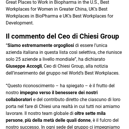
Great Places to Work in Biopharma in the U.S., Best
Workplaces for Women in Greater China, UK’s Best
Workplaces in BioPharma e UK’s Best Workplaces for
Development.
Il commento del Ceo di Chiesi Group
“
Siamo estremamente orgogliosi
di essere l’unica
azienda italiana in questa lista così selettiva, che riunisce
solo 25 aziende a livello mondiale”, ha dichiarato
Giuseppe Accogli
, Ceo di Chiesi Group, alla notizia
dell’inserimento del gruppo nel World’s Best Workplaces.
“Questo riconoscimento – ha spiegato – è il frutto del
nostro
impegno verso il
benessere dei nostri
collaboratori
e del contributo diretto che ciascuno di loro
porta nel fare di Chiesi una realtà in cui tutti noi amiamo
lavorare. Il nostro team globale di
oltre sette mila
persone
,
più della metà delle quali donne
, è il fulcro del
nostro successo. In ogni sede del gruppo ci impegniamo