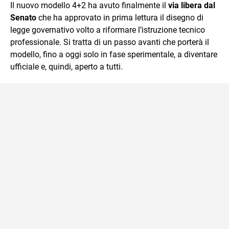
Il nuovo modello 4+2 ha avuto finalmente il
via libera dal
benessere in tutte le sue forme.
Senato
che ha approvato in prima lettura il disegno di
legge governativo volto a riformare l’istruzione tecnico
professionale. Si tratta di un passo avanti che porterà il
modello, fino a oggi solo in fase sperimentale, a diventare
ufficiale e, quindi, aperto a tutti.