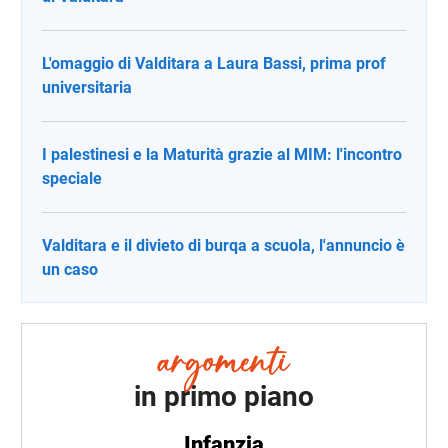
L'omaggio di Valditara a Laura Bassi, prima prof
universitaria
I palestinesi e la Maturità grazie al MIM: l'incontro
speciale
Valditara e il divieto di burqa a scuola, l'annuncio è
un caso
in primo piano
Infanzia