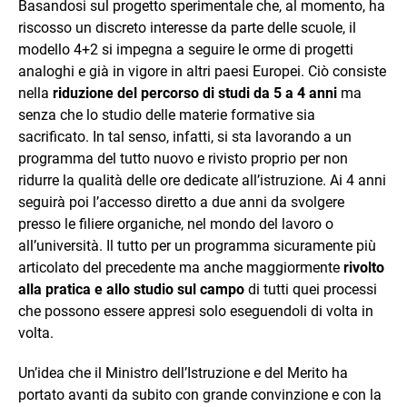
Basandosi sul progetto sperimentale che, al momento, ha
riscosso un discreto interesse da parte delle scuole, il
modello 4+2 si impegna a seguire le orme di progetti
analoghi e già in vigore in altri paesi Europei. Ciò consiste
nella
riduzione del percorso di studi da 5 a 4 anni
ma
senza che lo studio delle materie formative sia
sacrificato. In tal senso, infatti, si sta lavorando a un
programma del tutto nuovo e rivisto proprio per non
ridurre la qualità delle ore dedicate all’istruzione. Ai 4 anni
seguirà poi l’accesso diretto a due anni da svolgere
presso le filiere organiche, nel mondo del lavoro o
all’università. Il tutto per un programma sicuramente più
articolato del precedente ma anche maggiormente
rivolto
alla pratica e allo studio
sul campo
di tutti quei processi
che possono essere appresi solo eseguendoli di volta in
volta.
Un’idea che il Ministro dell’Istruzione e del Merito ha
portato avanti da subito con grande convinzione e con la