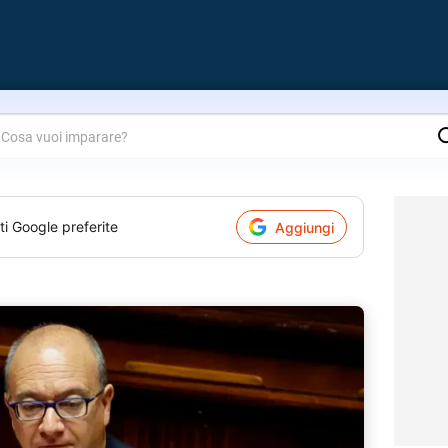
are?
ti Google preferite
Aggiungi