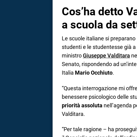
Cos’ha detto Va
a scuola da se
Le scuole italiane si preparano 
studenti e le studentesse già a
ministro
Giuseppe Valditara
nel
Senato, rispondendo ad un’inte
Italia
Mario Occhiuto
.
“Questa interrogazione mi offre 
benessere psicologico delle st
priorità assoluta
nell’agenda po
Valditara.
“Per tale ragione – ha prosegui