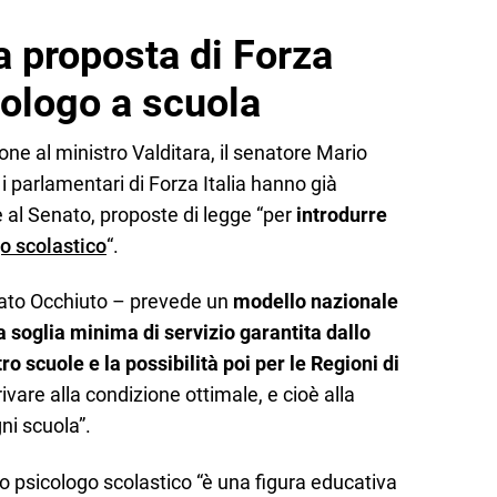
a proposta di Forza
icologo a scuola
ione al ministro Valditara, il senatore Mario
i parlamentari di Forza Italia hanno già
 al Senato, proposte di legge “per
introdurre
o scolastico
“.
gato Occhiuto – prevede un
modello nazionale
na soglia minima di servizio garantita dallo
tro scuole
e la possibilità poi per le Regioni di
ivare alla condizione ottimale, e cioè alla
ni scuola”.
lo psicologo scolastico “è una figura educativa