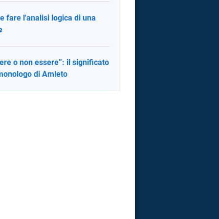
 fare l'analisi logica di una
e
ere o non essere”: il significato
monologo di Amleto