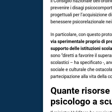
il Consiglio nazionale dell’ordin
prevenire i disagi psicocomport
progettuali per l’acquisizione 
benessere psicorelazionale nei co
In particolare, con questo proto
via sperimentale proprio di pres
supporto delle istituzioni scol
sono “diretti a favorire il supe
scolastici – ha specificato -, a
sociale e culturale che ostacola
partecipazione alla vita della c
Quante risorse 
psicologo a sc