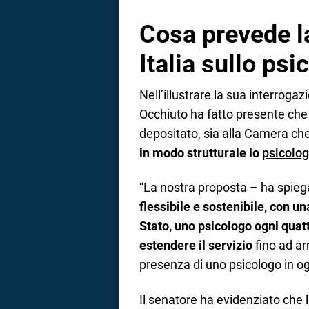
Cosa prevede l
Italia sullo ps
Nell’illustrare la sua interrogaz
Occhiuto ha fatto presente che 
depositato, sia alla Camera che
in modo strutturale lo
psicolog
“La nostra proposta – ha spie
flessibile e sostenibile, con u
Stato, uno psicologo ogni quat
estendere il servizio
fino ad arr
presenza di uno psicologo in og
Il senatore ha evidenziato che 