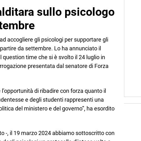
lditara sullo psicologo
ttembre
ad accogliere gli psicologi per supportare gli
 partire da settembre. Lo ha annunciato il
 question time che si è svolto il 24 luglio in
rrogazione presentata dal senatore di Forza
l’opportunità di ribadire con forza quanto il
udentesse e degli studenti rappresenti una
litica del ministero e del governo”, ha esordito
to -, il 19 marzo 2024 abbiamo sottoscritto con