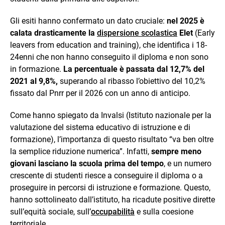
Gli esiti hanno confermato un dato cruciale:
nel 2025 è
calata drasticamente la
dispersione scolastica
Elet
(Early
leavers from education and training), che identifica i 18-
24enni che non hanno conseguito il diploma e non sono
in formazione.
La percentuale è passata dal 12,7% del
2021 al 9,8%,
superando al ribasso l’obiettivo del 10,2%
fissato dal Pnrr per il 2026 con un anno di anticipo.
Come hanno spiegato da Invalsi (Istituto nazionale per la
valutazione del sistema educativo di istruzione e di
formazione), l’importanza di questo risultato “va ben oltre
la semplice riduzione numerica”. Infatti,
sempre meno
giovani lasciano la scuola prima del tempo
, e un numero
crescente di studenti riesce a conseguire il diploma o a
proseguire in percorsi di istruzione e formazione. Questo,
hanno sottolineato dall’istituto, ha ricadute positive dirette
sull’equità sociale, sull’
occupabilità
e sulla coesione
territoriale.