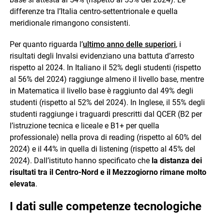
differenze tra l’Italia centro-settentrionale e quella
meridionale rimangono consistenti.
Per quanto riguarda l’
ultimo anno delle superiori
, i
risultati degli Invalsi evidenziano una battuta d’arresto
rispetto al 2024. In Italiano il 52% degli studenti (rispetto
al 56% del 2024) raggiunge almeno il livello base, mentre
in Matematica il livello base è raggiunto dal 49% degli
studenti (rispetto al 52% del 2024). In Inglese, il 55% degli
studenti raggiunge i traguardi prescritti dal QCER (B2 per
l’istruzione tecnica e liceale e B1+ per quella
professionale) nella prova di reading (rispetto al 60% del
2024) e il 44% in quella di listening (rispetto al 45% del
2024). Dall’istituto hanno specificato che
la distanza dei
risultati tra il Centro-Nord e il Mezzogiorno rimane molto
elevata
.
I dati sulle competenze tecnologiche