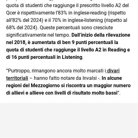
quota di studenti che raggiunge il prescritto livello A2 del
Qcer è rispettivamente l’83% in inglese-reading (rispetto
all’82% del 2024) e il 70% in inglese-listening (rispetto al
68% del 2024). Queste percentuali sono cresciute
significativamente nel tempo.
Dall’inizio della rilevazione
nel 2018, è aumentata di ben 9 punti percentuali la
quota di studenti che raggiunge il livello A2 in Reading e
di 16 punti percentuali in Listening
.
“Purtroppo, rimangono ancora molto marcati i
divari
territoriali
– hanno fatto notare da Invalsi -.
In alcune
regioni del Mezzogiorno si riscontra un maggior numero
di allievi e allieve con livelli di risultato molto bassi
“.