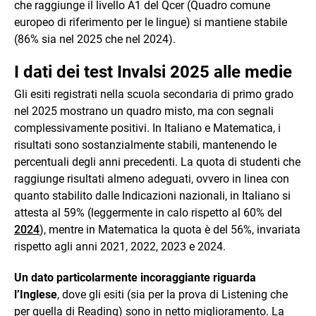
che raggiunge il livello A1 del Qcer (Quadro comune
europeo di riferimento per le lingue) si mantiene stabile
(86% sia nel 2025 che nel 2024).
I dati dei test Invalsi 2025 alle medie
Gli esiti registrati nella scuola secondaria di primo grado
nel 2025 mostrano un quadro misto, ma con segnali
complessivamente positivi. In Italiano e Matematica, i
risultati sono sostanzialmente stabili, mantenendo le
percentuali degli anni precedenti. La quota di studenti che
raggiunge risultati almeno adeguati, ovvero in linea con
quanto stabilito dalle Indicazioni nazionali, in Italiano si
attesta al 59% (leggermente in calo rispetto al 60% del
2024
), mentre in Matematica la quota è del 56%, invariata
rispetto agli anni 2021, 2022, 2023 e 2024.
Un dato particolarmente incoraggiante riguarda
l’Inglese
, dove gli esiti (sia per la prova di Listening che
per quella di Reading) sono in netto miglioramento. La