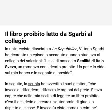
Il libro proibito letto da Sgarbi al
collegio
In un’intervista rilasciata a
La Repubblica
, Vittorio Sgarbi
ha ricordato un episodio accaduto quando studiava al
collegio dei salesiani: “Lessi di nascosto
Senilità di Italo
Svevo
, un romanzo considerato proibito. Un prete lo vide
sul mio banco e lo segnalò al preside”.
In seguito, la
scuola
ha avvertito i suoi genitori, “che
invece di difendermi difesero le ragioni del prete. Senza
capire che nella mia scelta di leggere un libro proibito
c’era il desiderio di creare un’autonomia di giudizio
rispetto alle cose. E invece fu visto come un crimine”.