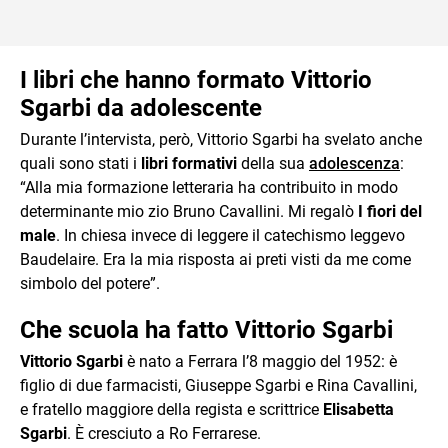
I libri che hanno formato Vittorio
Sgarbi da adolescente
Durante l’intervista, però, Vittorio Sgarbi ha svelato anche
quali sono stati i
libri formativi
della sua
adolescenza
:
“Alla mia formazione letteraria ha contribuito in modo
determinante mio zio Bruno Cavallini. Mi regalò
I fiori del
male
. In chiesa invece di leggere il catechismo leggevo
Baudelaire. Era la mia risposta ai preti visti da me come
simbolo del potere”.
Che scuola ha fatto Vittorio Sgarbi
Vittorio Sgarbi
è nato a Ferrara l’8 maggio del 1952: è
figlio di due farmacisti, Giuseppe Sgarbi e Rina Cavallini,
e fratello maggiore della regista e scrittrice
Elisabetta
Sgarbi
. È cresciuto a Ro Ferrarese.