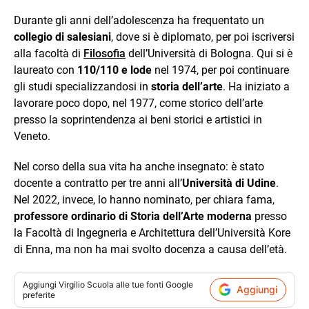
Durante gli anni dell’adolescenza ha frequentato un
collegio di salesiani
, dove si è diplomato, per poi iscriversi
alla facoltà di
Filosofia
dell’Università di Bologna. Qui si è
laureato con
110/110 e lode
nel 1974, per poi continuare
gli studi specializzandosi in
storia dell’arte
. Ha iniziato a
lavorare poco dopo, nel 1977, come storico dell’arte
presso la soprintendenza ai beni storici e artistici in
Veneto.
Nel corso della sua vita ha anche insegnato: è stato
docente a contratto per tre anni all’
Università di Udine
.
Nel 2022, invece, lo hanno nominato, per chiara fama,
professore ordinario di Storia dell’Arte moderna
presso
la Facoltà di Ingegneria e Architettura dell’Università Kore
di Enna, ma non ha mai svolto docenza a causa dell’età.
Aggiungi
Virgilio Scuola
alle tue fonti Google
Aggiungi
preferite