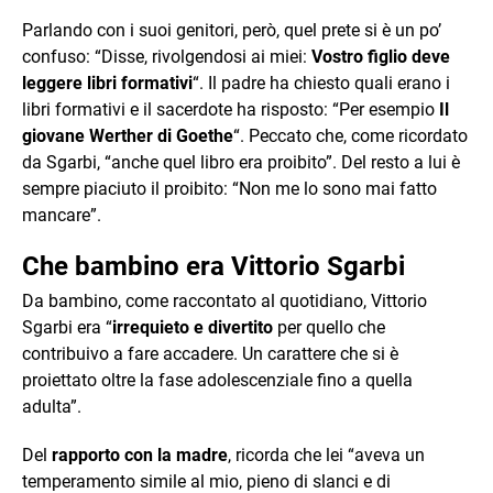
Parlando con i suoi genitori, però, quel prete si è un po’
confuso: “Disse, rivolgendosi ai miei:
Vostro figlio deve
leggere libri formativi
“. Il padre ha chiesto quali erano i
libri formativi e il sacerdote ha risposto: “Per esempio
Il
giovane Werther di Goethe
“. Peccato che, come ricordato
da Sgarbi, “anche quel libro era proibito”. Del resto a lui è
sempre piaciuto il proibito: “Non me lo sono mai fatto
mancare”.
Che bambino era Vittorio Sgarbi
Da bambino, come raccontato al quotidiano, Vittorio
Sgarbi era “
irrequieto e divertito
per quello che
contribuivo a fare accadere. Un carattere che si è
proiettato oltre la fase adolescenziale fino a quella
adulta”.
Del
rapporto con la madre
, ricorda che lei “aveva un
temperamento simile al mio, pieno di slanci e di