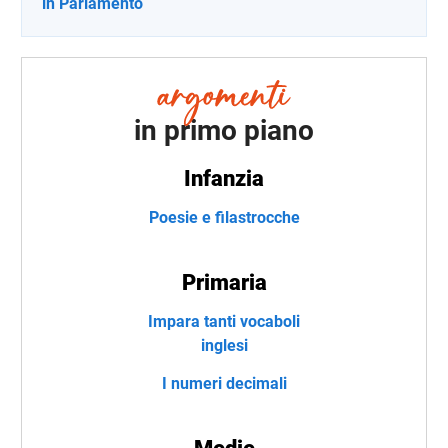
in Parlamento
in primo piano
Infanzia
Poesie e filastrocche
Primaria
Impara tanti vocaboli
inglesi
I numeri decimali