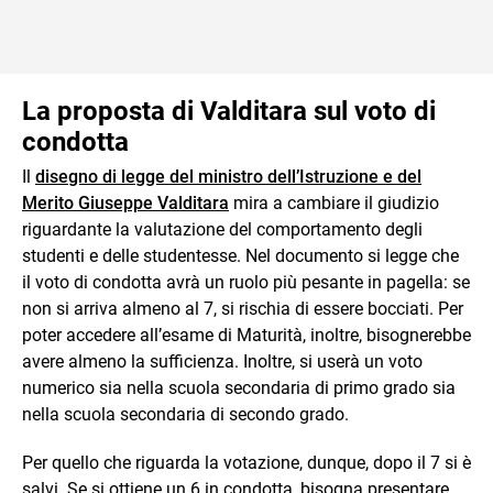
La proposta di Valditara sul voto di
condotta
Il
disegno di legge del ministro dell’Istruzione e del
Merito Giuseppe Valditara
mira a cambiare il giudizio
riguardante la valutazione del comportamento degli
studenti e delle studentesse. Nel documento si legge che
il voto di condotta avrà un ruolo più pesante in pagella: se
non si arriva almeno al 7, si rischia di essere bocciati. Per
poter accedere all’esame di Maturità, inoltre, bisognerebbe
avere almeno la sufficienza. Inoltre, si userà un voto
numerico sia nella scuola secondaria di primo grado sia
nella scuola secondaria di secondo grado.
Per quello che riguarda la votazione, dunque, dopo il 7 si è
salvi. Se si ottiene un 6 in condotta, bisogna presentare