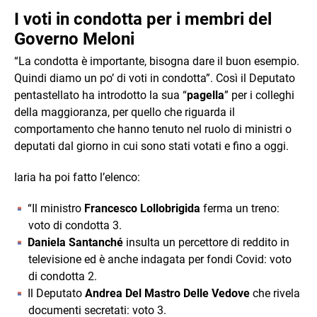
I voti in condotta per i membri del
Governo Meloni
“La condotta è importante, bisogna dare il buon esempio.
Quindi diamo un po’ di voti in condotta”. Così il Deputato
pentastellato ha introdotto la sua “
pagella
” per i colleghi
della maggioranza, per quello che riguarda il
comportamento che hanno tenuto nel ruolo di ministri o
deputati dal giorno in cui sono stati votati e fino a oggi.
Iaria ha poi fatto l’elenco:
“Il ministro
Francesco Lollobrigida
ferma un treno:
voto di condotta 3.
Daniela Santanché
insulta un percettore di reddito in
televisione ed è anche indagata per fondi Covid: voto
di condotta 2.
Il Deputato
Andrea Del Mastro Delle Vedove
che rivela
documenti secretati: voto 3.