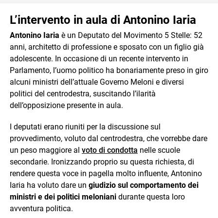
L’intervento in aula di Antonino Iaria
Antonino Iaria
è un Deputato del Movimento 5 Stelle: 52
anni, architetto di professione e sposato con un figlio già
adolescente. In occasione di un recente intervento in
Parlamento, l’uomo politico ha bonariamente preso in giro
alcuni ministri dell’attuale Governo Meloni e diversi
politici del centrodestra, suscitando l’ilarità
dell’opposizione presente in aula.
I deputati erano riuniti per la discussione sul
provvedimento, voluto dal centrodestra, che vorrebbe dare
un peso maggiore al
voto di condotta
nelle scuole
secondarie. Ironizzando proprio su questa richiesta, di
rendere questa voce in pagella molto influente, Antonino
Iaria ha voluto dare un
giudizio sul comportamento dei
ministri e dei politici meloniani
durante questa loro
avventura politica.