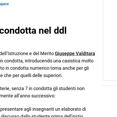
sapere
 condotta nel ddl
 dell’Istruzione e del Merito
Giuseppe Valditara
 in condotta, introducendo una casistica molto
voto in condotta numerico torna anche per gli
e che per quelli delle superiori.
aterie, senza 7 in condotta gli studenti non
ente all’anno successivo:
 presentare agli insegnanti un elaborato di
 discusso dallo studente prima dell’inizio