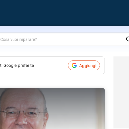
are?
ti Google preferite
Aggiungi