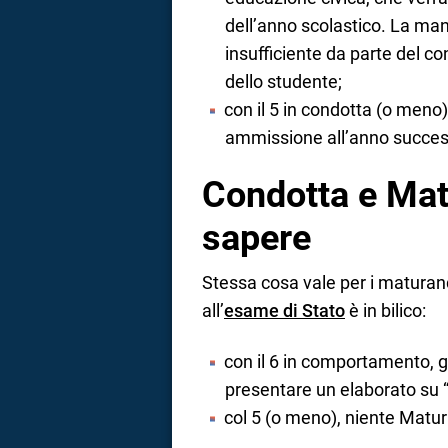
dell’anno scolastico. La ma
insufficiente da parte del c
dello studente;
con il 5 in condotta (o meno)
ammissione all’anno succes
Condotta e Matu
sapere
Stessa cosa vale per i maturan
all’
esame di Stato
è in bilico:
con il 6 in comportamento, g
presentare un elaborato su “
col 5 (o meno), niente Matur