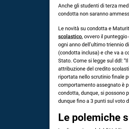
Anche gli studenti di terza med
condotta non saranno ammessi 
Le novità su condotta e Maturit
scolastico
, ovvero il punteggio
ogni anno dell’ultimo triennio di
(condotta inclusa) e che va a c
Stato. Come si legge sul ddl: “Il
attribuzione del credito scolast
riportata nello scrutinio finale p
comportamento assegnato è par
condotta, dunque, si possono pe
dunque fino a 3 punti sul voto d
Le polemiche su