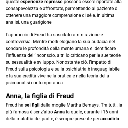
queste
esperienze represse
possono essere riportate alla
consapevolezza e affrontate, permettendo al paziente di
ottenere una maggiore comprensione di sé e, in ultima
analisi, una guarigione.
L’approccio di Freud ha suscitato ammirazione e
controversia. Mentre molti elogiano la sua audacia nel
sondare le profondità della mente umana e identificare
l’influenza dell’inconscio, altri lo criticano per le sue teorie
su sessualità e sviluppo. Nonostante ciò, l’impatto di
Freud sulla psicologia e sulla psichiatria è ineguagliabile,
e la sua eredità vive nella pratica e nella teoria della
psicoanalisi contemporanea.
Anna, la figlia di Freud
Freud ha
sei figli
dalla moglie Martha Bernays. Tra tutti, la
più famosa è senz’altro
Anna
la quale, durante i 16 anni
della malattia del padre, è sempre presente per
accudirlo
.