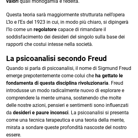
valori
quali monogamia e fedeltà.
Questa teoria sarà maggiormente strutturata nell’opera
L’Io e l’Es del 1923 in cui, in modo più chiaro, si dipingerà
l’Io come un
regolatore
capace di rimandare il
soddisfacimento dei desideri del singolo sulla base dei
rapporti che costui intesse nella società.
La psicoanalisi secondo Freud
Quando si parla di psicoanalisi, il nome di Sigmund Freud
emerge prepotentemente come colui che
ha gettato le
fondamenta di questa disciplina rivoluzionaria
. Freud
introdusse un modo radicalmente nuovo di esplorare e
comprendere la mente umana, sostenendo che molte
delle nostre azioni, pensieri e sentimenti sono influenzati
da
desideri e paure inconsci
. La psicoanalisi si presenta
come una tecnica terapeutica e una teoria della mente,
mirata a sondare queste profondità nascoste del nostro
essere.