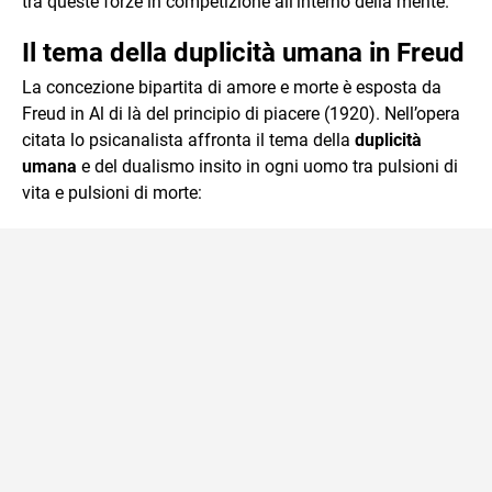
tra queste forze in competizione all’interno della mente.
Il tema della duplicità umana in Freud
La concezione bipartita di amore e morte è esposta da
Freud in Al di là del principio di piacere (1920). Nell’opera
citata lo psicanalista affronta il tema della
duplicità
umana
e del dualismo insito in ogni uomo tra pulsioni di
vita e pulsioni di morte: