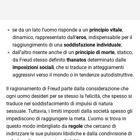
se da un lato l’uomo risponde a un
principio vitale
,
dinamico, rappresentato dall’
eros
, indispensabile per il
raggiungimento di una
soddisfazione individuale
;
dall’altro risente anche di un
principio di morte
, statico,
da Freud stesso definito
thanatos
determinato dalle
imposizioni sociali
, che si traduce in atteggiamenti
aggressivi verso il mondo o in tendenze autodistruttive.
Il ragionamento di Freud parte dalla considerazione che
ogni uomo desideri per se stesso la felicità, che spesso si
traduce nel soddisfacimento di impulsi di natura
sessuale. Tuttavia, i limiti imposti dalla società spesso gli
impediscono di raggiungere la meta. L’uomo si trova in
questo modo imbrigliato da
regole
che cercano di
indirizzare le sue pulsioni libidiche e dalla condivisione di