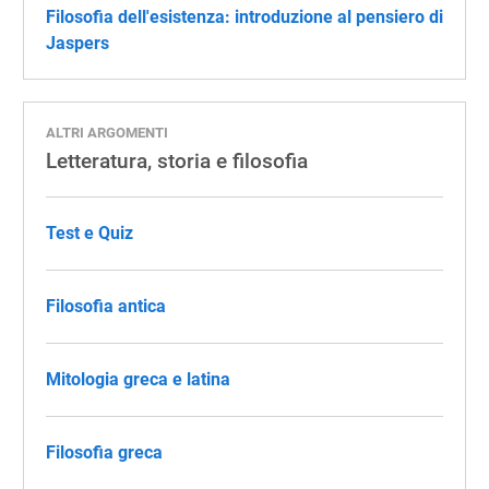
Filosofia dell'esistenza: introduzione al pensiero di
Jaspers
ALTRI ARGOMENTI
Letteratura, storia e filosofia
Test e Quiz
Filosofia antica
Mitologia greca e latina
Filosofia greca