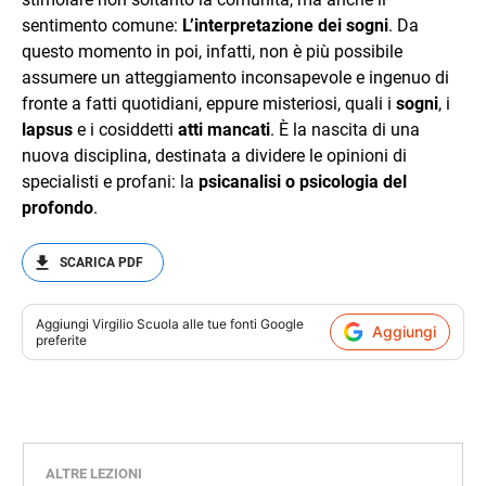
sentimento comune:
L’interpretazione dei sogni
. Da
questo momento in poi, infatti, non è più possibile
assumere un atteggiamento inconsapevole e ingenuo di
fronte a fatti quotidiani, eppure misteriosi, quali i
sogni
, i
lapsus
e i cosiddetti
atti mancati
. È la nascita di una
nuova disciplina, destinata a dividere le opinioni di
specialisti e profani: la
psicanalisi o psicologia del
profondo
.
SCARICA PDF
Aggiungi
Virgilio Scuola
alle tue fonti Google
Aggiungi
preferite
ALTRE LEZIONI