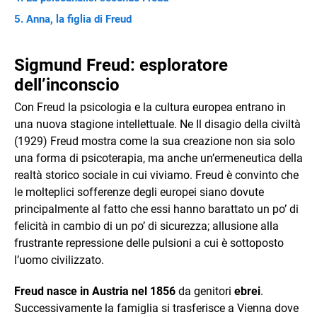
Anna, la figlia di Freud
Sigmund Freud: esploratore
dell’inconscio
Con Freud la psicologia e la cultura europea entrano in
una nuova stagione intellettuale. Ne Il disagio della civiltà
(1929) Freud mostra come la sua creazione non sia solo
una forma di psicoterapia, ma anche un’ermeneutica della
realtà storico sociale in cui viviamo. Freud è convinto che
le molteplici sofferenze degli europei siano dovute
principalmente al fatto che essi hanno barattato un po’ di
felicità in cambio di un po’ di sicurezza; allusione alla
frustrante repressione delle pulsioni a cui è sottoposto
l’uomo civilizzato.
Freud nasce in Austria nel 1856
da genitori
ebrei
.
Successivamente la famiglia si trasferisce a Vienna dove