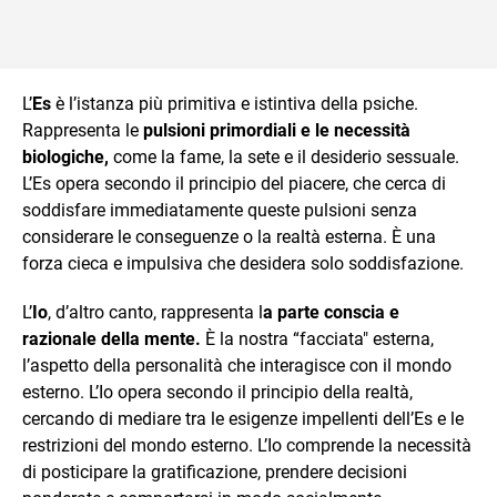
L’
Es
è l’istanza più primitiva e istintiva della psiche.
Rappresenta le
pulsioni primordiali e le necessità
biologiche,
come la fame, la sete e il desiderio sessuale.
L’Es opera secondo il principio del piacere, che cerca di
soddisfare immediatamente queste pulsioni senza
considerare le conseguenze o la realtà esterna. È una
forza cieca e impulsiva che desidera solo soddisfazione.
L’
Io
, d’altro canto, rappresenta l
a parte conscia e
razionale della mente.
È la nostra “facciata" esterna,
l’aspetto della personalità che interagisce con il mondo
esterno. L’Io opera secondo il principio della realtà,
cercando di mediare tra le esigenze impellenti dell’Es e le
restrizioni del mondo esterno. L’Io comprende la necessità
di posticipare la gratificazione, prendere decisioni