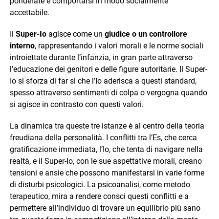
ponderate e comportarsi in modo socialmente
accettabile.
Il
Super-Io
agisce come un
giudice o un controllore
interno
, rappresentando i valori morali e le norme sociali
introiettate durante l’infanzia, in gran parte attraverso
l’educazione dei genitori e delle figure autoritarie. Il Super-
Io si sforza di far sì che l’Io aderisca a questi standard,
spesso attraverso sentimenti di colpa o vergogna quando
si agisce in contrasto con questi valori.
La dinamica tra queste tre istanze è al centro della teoria
freudiana della personalità. I conflitti tra l’Es, che cerca
gratificazione immediata, l’Io, che tenta di navigare nella
realtà, e il Super-Io, con le sue aspettative morali, creano
tensioni e ansie che possono manifestarsi in varie forme
di disturbi psicologici. La psicoanalisi, come metodo
terapeutico, mira a rendere consci questi conflitti e a
permettere all’individuo di trovare un equilibrio più sano