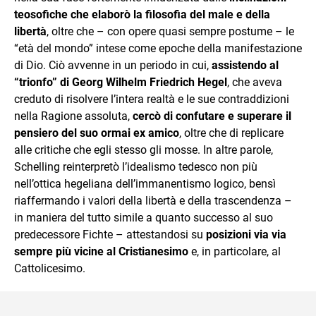
teosofiche che elaborò la filosofia del male e della
libertà
, oltre che – con opere quasi sempre postume – le
“età del mondo” intese come epoche della manifestazione
di Dio. Ciò avvenne in un periodo in cui,
assistendo al
“trionfo” di Georg Wilhelm Friedrich Hegel
, che aveva
creduto di risolvere l’intera realtà e le sue contraddizioni
nella Ragione assoluta,
cercò di confutare e superare il
pensiero del suo ormai ex amico
, oltre che di replicare
alle critiche che egli stesso gli mosse. In altre parole,
Schelling reinterpretò l’idealismo tedesco non più
nell’ottica hegeliana dell’immanentismo logico, bensì
riaffermando i valori della libertà e della trascendenza –
in maniera del tutto simile a quanto successo al suo
predecessore Fichte – attestandosi su
posizioni via via
sempre più vicine al Cristianesimo
e, in particolare, al
Cattolicesimo.