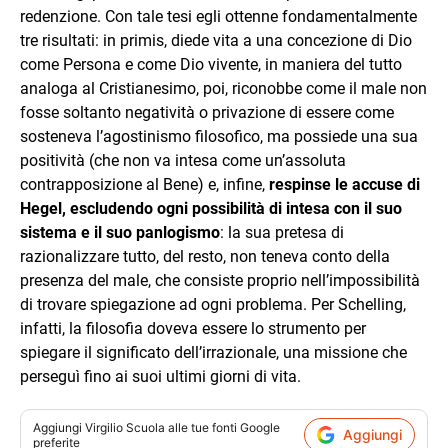
redenzione. Con tale tesi egli ottenne fondamentalmente
tre risultati: in primis, diede vita a una concezione di Dio
come Persona e come Dio vivente, in maniera del tutto
analoga al Cristianesimo, poi, riconobbe come il male non
fosse soltanto negatività o privazione di essere come
sosteneva l’agostinismo filosofico, ma possiede una sua
positività (che non va intesa come un’assoluta
contrapposizione al Bene) e, infine,
respinse le accuse di
Hegel, escludendo ogni possibilità di intesa con il suo
sistema e il suo panlogismo
: la sua pretesa di
razionalizzare tutto, del resto, non teneva conto della
presenza del male, che consiste proprio nell’impossibilità
di trovare spiegazione ad ogni problema. Per Schelling,
infatti, la filosofia doveva essere lo strumento per
spiegare il significato dell’irrazionale, una missione che
perseguì fino ai suoi ultimi giorni di vita.
Aggiungi
Virgilio Scuola
alle tue fonti Google
Aggiungi
preferite