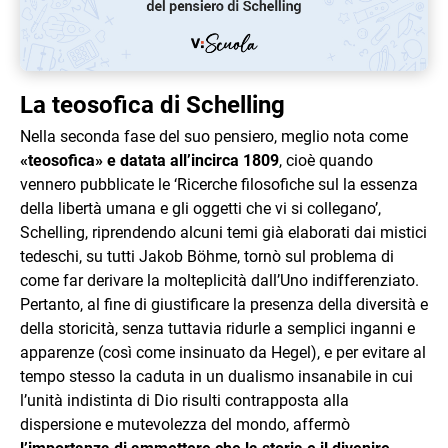
La teosofica di Schelling
Nella seconda fase del suo pensiero, meglio nota come
«teosofica» e datata all’incirca 1809
, cioè quando
vennero pubblicate le ‘Ricerche filosofiche sul la essenza
della libertà umana e gli oggetti che vi si collegano’,
Schelling, riprendendo alcuni temi già elaborati dai mistici
tedeschi, su tutti Jakob Böhme, tornò sul problema di
come far derivare la molteplicità dall’Uno indifferenziato.
Pertanto, al fine di giustificare la presenza della diversità e
della storicità, senza tuttavia ridurle a semplici inganni e
apparenze (così come insinuato da Hegel), e per evitare al
tempo stesso la caduta in un dualismo insanabile in cui
l’unità indistinta di Dio risulti contrapposta alla
dispersione e mutevolezza del mondo, affermò