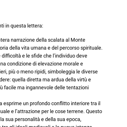
ti in questa lettera:
intera narrazione della scalata al Monte
ria della vita umana e del percorso spirituale.
fficoltà e le sfide che l’individuo deve
una condizione di elevazione morale e
ieri, più o meno ripidi, simboleggia le diverse
ere: quella diretta ma ardua della virtù e
iù facile ma ingannevole delle tentazioni
 esprime un profondo conflitto interiore tra il
tuale e l’attrazione per le cose terrene. Questo
a sua personalità e della sua epoca,