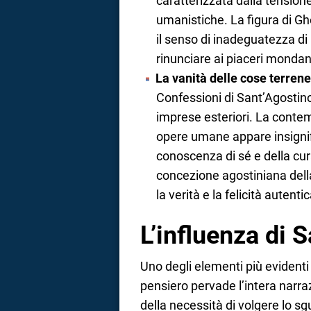
caratterizzata dalla tensione
umanistiche. La figura di Gh
il senso di inadeguatezza di
rinunciare ai piaceri mondan
La vanità delle cose terren
Confessioni di Sant’Agostino
imprese esteriori. La contem
opere umane appare insignif
conoscenza di sé e della cu
concezione agostiniana della 
la verità e la felicità autentic
L’influenza di 
Uno degli elementi più evidenti 
pensiero pervade l’intera narra
della necessità di volgere lo s