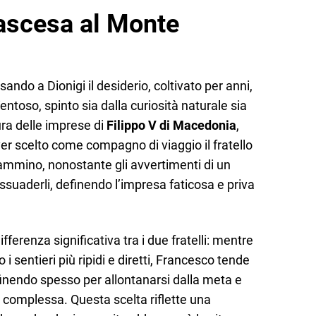
’ascesa al Monte
sando a Dionigi il desiderio, coltivato per anni,
entoso, spinto sia dalla curiosità naturale sia
tura delle imprese di
Filippo V di Macedonia
,
er scelto come compagno di viaggio il fratello
cammino, nonostante gli avvertimenti di un
ssuaderli, definendo l’impresa faticosa e priva
fferenza significativa tra i due fratelli: mentre
 sentieri più ripidi e diretti, Francesco tende
 finendo spesso per allontanarsi dalla meta e
 complessa. Questa scelta riflette una