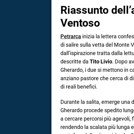
Riassunto dell
Ventoso
Petrarca
inizia la lettera confes
di salire sulla vetta del Monte V
dall’ispirazione tratta dalla let
descritte da
Tito Livio
. Dopo av
Gherardo, i due si mettono in 
anziano pastore che cerca di di
di reali benefici.
Durante la salita, emerge una di
Gherardo procede spedito lungo i
a cercare percorsi più agevoli,
rendendo la scalata più lunga e