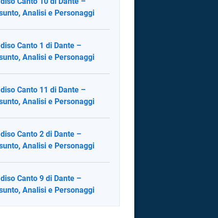
diso Canto 10 di Dante –
sunto, Analisi e Personaggi
diso Canto 1 di Dante –
sunto, Analisi e Personaggi
diso Canto 11 di Dante –
sunto, Analisi e Personaggi
diso Canto 2 di Dante –
sunto, Analisi e Personaggi
diso Canto 9 di Dante –
sunto, Analisi e Personaggi