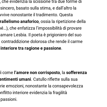
 che evidenzia la scissione tra due forme di
sincero, basato sulla stima, e dall’altro la
avvive nonostante il tradimento. Questa
rallelismo anaforico
, ossia la ripetizione della
é…), che enfatizza l’impossibilità di provare
 amare Lesbia. Il poeta è prigioniero del suo
a contraddizione dolorosa che rende il carme
 interiore tra ragione e passione
.
ali come
l’amore non corrisposto
, la
sofferenza
sentimenti umani
. Catullo riflette sulla sua
oprie emozioni, nonostante la consapevolezza
flitto interiore evidenzia la fragilità
 passioni.