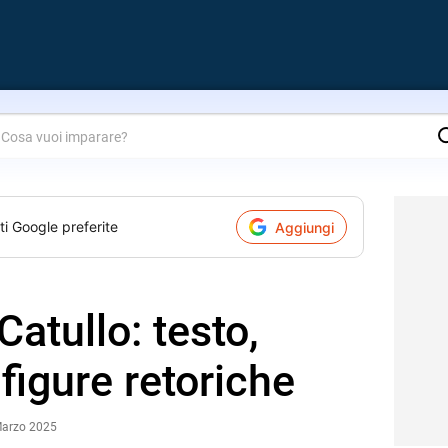
are?
ti Google preferite
Aggiungi
atullo: testo,
figure retoriche
Marzo 2025