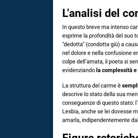
L’analisi del 
In questo breve ma intenso car
esprime la profondità del suo t
“dedotta” (condotta giù) a caus
nel dolore e nella confusione 
colpe dell’amata, il poeta si s
evidenziando
la complessità e 
La struttura del carme è
sempli
descrive lo stato della sua me
conseguenze di questo stato: l’
Lesbia, anche se lei dovesse mig
amarla, indipendentemente dall
Figure retoric