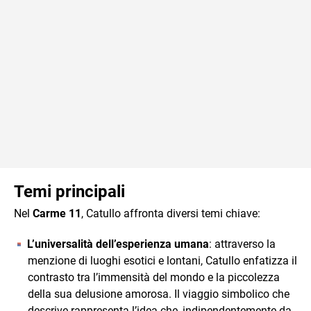
Temi principali
Nel
Carme 11
, Catullo affronta diversi temi chiave:
L’universalità dell’esperienza umana
: attraverso la
menzione di luoghi esotici e lontani, Catullo enfatizza il
contrasto tra l’immensità del mondo e la piccolezza
della sua delusione amorosa. Il viaggio simbolico che
descrive rappresenta l’idea che, indipendentemente da