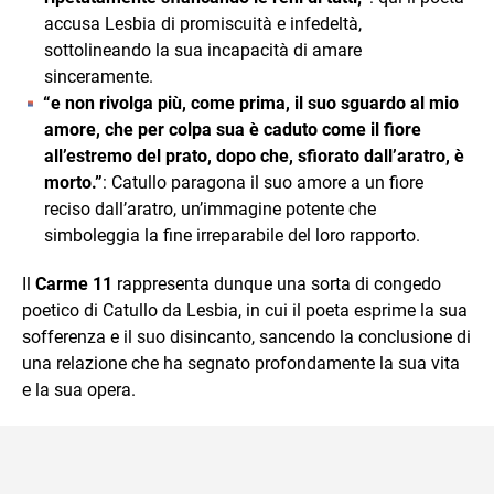
accusa Lesbia di promiscuità e infedeltà,
sottolineando la sua incapacità di amare
sinceramente.
“e non rivolga più, come prima, il suo sguardo al mio
amore, che per colpa sua è caduto come il fiore
all’estremo del prato, dopo che, sfiorato dall’aratro, è
morto.”
: Catullo paragona il suo amore a un fiore
reciso dall’aratro, un’immagine potente che
simboleggia la fine irreparabile del loro rapporto.
Il
Carme 11
rappresenta dunque una sorta di congedo
poetico di Catullo da Lesbia, in cui il poeta esprime la sua
sofferenza e il suo disincanto, sancendo la conclusione di
una relazione che ha segnato profondamente la sua vita
e la sua opera.