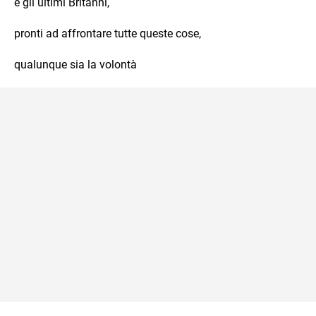
e gli ultimi Britanni,
pronti ad affrontare tutte queste cose,
qualunque sia la volontà