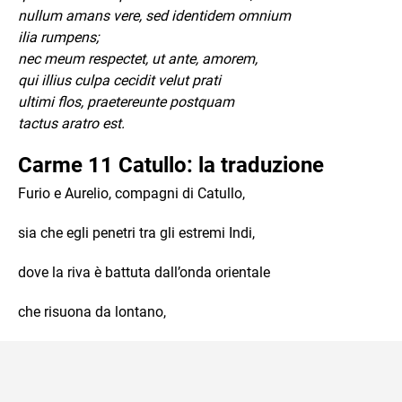
nullum amans vere, sed identidem omnium
ilia rumpens;
nec meum respectet, ut ante, amorem,
qui illius culpa cecidit velut prati
ultimi flos, praetereunte postquam
tactus aratro est.
Carme 11 Catullo: la traduzione
Furio e Aurelio, compagni di Catullo,
sia che egli penetri tra gli estremi Indi,
dove la riva è battuta dall’onda orientale
che risuona da lontano,