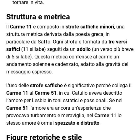
tornare in vita.
Struttura e metrica
Il
Carme 11
è composto in
strofe saffiche minori
, una
struttura metrica derivata dalla poesia greca, in
particolare da Saffo. Ogni strofa è formata da
tre versi
saffici
(11 sillabe) seguiti da un
adolio
(un verso più breve
di 5 sillabe). Questa metrica conferisce al carme un
andamento solenne e cadenzato, adatto alla gravità del
messaggio espresso.
L’uso delle
strofe saffiche
è significativo perché collega il
Carme 11
al
Carme 51
, in cui Catullo aveva descritto
l’amore per Lesbia in toni estatici e passionali. Se nel
Carme 51
l’amore era ancora un’esperienza che
provocava turbamento e meraviglia, nel
Carme 11
lo
stesso amore è ormai
spezzato e distrutto
.
Figure retoriche e stile