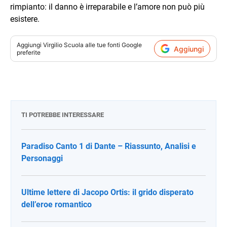
rimpianto: il danno è irreparabile e l’amore non può più
esistere.
Aggiungi
Virgilio Scuola
alle tue fonti Google
Aggiungi
preferite
TI POTREBBE INTERESSARE
Paradiso Canto 1 di Dante – Riassunto, Analisi e
Personaggi
Ultime lettere di Jacopo Ortis: il grido disperato
dell’eroe romantico