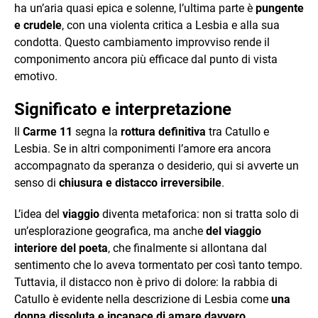
ha un’aria quasi epica e solenne, l’ultima parte è
pungente
e crudele
, con una violenta critica a Lesbia e alla sua
condotta. Questo cambiamento improvviso rende il
componimento ancora più efficace dal punto di vista
emotivo.
Significato e interpretazione
Il
Carme 11
segna la
rottura definitiva
tra Catullo e
Lesbia. Se in altri componimenti l’amore era ancora
accompagnato da speranza o desiderio, qui si avverte un
senso di
chiusura e distacco irreversibile
.
L’idea del
viaggio
diventa metaforica: non si tratta solo di
un’esplorazione geografica, ma anche
del viaggio
interiore del poeta
, che finalmente si allontana dal
sentimento che lo aveva tormentato per così tanto tempo.
Tuttavia, il distacco non è privo di dolore: la rabbia di
Catullo è evidente nella descrizione di Lesbia come
una
donna dissoluta e incapace di amare davvero
.