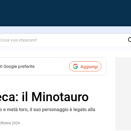
are?
ti Google preferite
Aggiungi
eca: il Minotauro
 metà toro, il suo personaggio è legato alla
Ottobre 2024