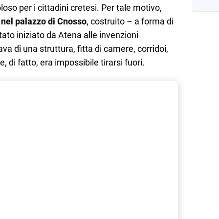
so per i cittadini cretesi. Per tale motivo,
 nel palazzo di Cnosso
, costruito – a forma di
tato iniziato da Atena alle invenzioni
tava di una struttura, fitta di camere, corridoi,
e, di fatto, era impossibile tirarsi fuori.