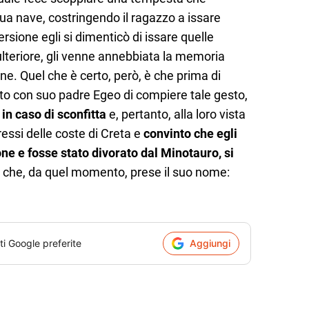
sua nave, costringendo il ragazzo a issare
rsione egli si dimenticò di issare quelle
teriore, gli venne annebbiata la memoria
ne. Quel che è certo, però, è che prima di
ato con suo padre Egeo di compiere tale gesto,
 in caso di sconfitta
e, pertanto, alla loro vista
ressi delle coste di Creta e
convinto che egli
one e fosse stato divorato dal Minotauro, si
 che, da quel momento, prese il suo nome:
ti Google preferite
Aggiungi