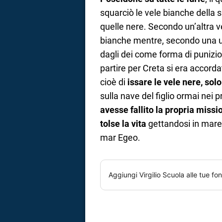
squarciò le vele bianche della 
quelle nere. Secondo un’altra ve
bianche mentre, secondo una ul
dagli dei come forma di punizio
partire per Creta si era accord
cioè di
issare le vele nere, solo
sulla nave del figlio ormai nei p
avesse fallito la propria missi
tolse la vita
gettandosi in mare
mar Egeo.
Aggiungi
Virgilio Scuola
alle tue fon