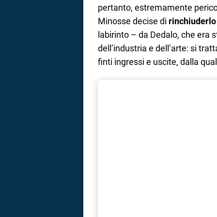
pertanto, estremamente pericolo
Minosse decise di
rinchiuderlo
labirinto – da Dedalo, che era s
dell’industria e dell’arte: si trat
finti ingressi e uscite, dalla qual