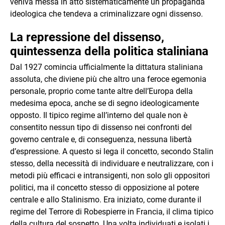
veniva messa in atto sistematicamente un propaganda
ideologica che tendeva a criminalizzare ogni dissenso.
La repressione del dissenso,
quintessenza della politica staliniana
Dal 1927 comincia ufficialmente la dittatura staliniana
assoluta, che diviene più che altro una feroce egemonia
personale, proprio come tante altre dell’Europa della
medesima epoca, anche se di segno ideologicamente
opposto. Il tipico regime all’interno del quale non è
consentito nessun tipo di dissenso nei confronti del
governo centrale e, di conseguenza, nessuna libertà
d’espressione. A questo si lega il concetto, secondo Stalin
stesso, della necessità di individuare e neutralizzare, con i
metodi più efficaci e intransigenti, non solo gli oppositori
politici, ma il concetto stesso di opposizione al potere
centrale e allo Stalinismo. Era iniziato, come durante il
regime del Terrore di Robespierre in Francia, il clima tipico
della cultura del sospetto. Una volta individuati e isolati i