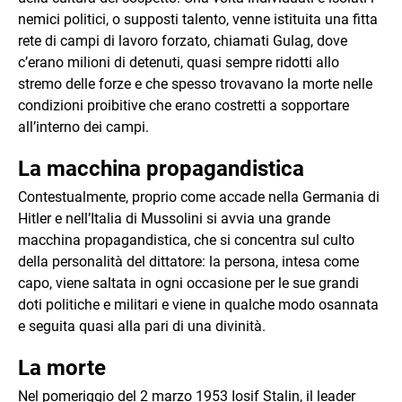
nemici politici, o supposti talento, venne istituita una fitta
rete di campi di lavoro forzato, chiamati Gulag, dove
c’erano milioni di detenuti, quasi sempre ridotti allo
stremo delle forze e che spesso trovavano la morte nelle
condizioni proibitive che erano costretti a sopportare
all’interno dei campi.
La macchina propagandistica
Contestualmente, proprio come accade nella Germania di
Hitler e nell’Italia di Mussolini si avvia una grande
macchina propagandistica, che si concentra sul culto
della personalità del dittatore: la persona, intesa come
capo, viene saltata in ogni occasione per le sue grandi
doti politiche e militari e viene in qualche modo osannata
e seguita quasi alla pari di una divinità.
La morte
Nel pomeriggio del 2 marzo 1953 Iosif Stalin, il leader