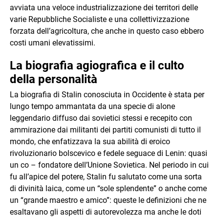
avviata una veloce industrializzazione dei territori delle
varie Repubbliche Socialiste e una collettivizzazione
forzata dell’agricoltura, che anche in questo caso ebbero
costi umani elevatissimi.
La biografia agiografica e il culto
della personalità
La biografia di Stalin conosciuta in Occidente è stata per
lungo tempo ammantata da una specie di alone
leggendario diffuso dai sovietici stessi e recepito con
ammirazione dai militanti dei partiti comunisti di tutto il
mondo, che enfatizzava la sua abilità di eroico
rivoluzionario bolscevico e fedele seguace di Lenin: quasi
un co – fondatore dell’Unione Sovietica. Nel periodo in cui
fu all’apice del potere, Stalin fu salutato come una sorta
di divinità laica, come un “sole splendente” o anche come
un “grande maestro e amico”: queste le definizioni che ne
esaltavano gli aspetti di autorevolezza ma anche le doti