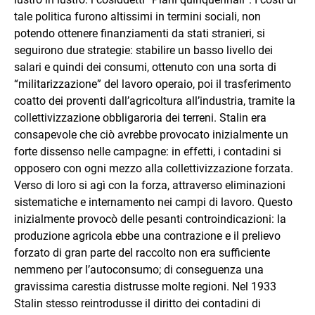
tale politica furono altissimi in termini sociali, non
potendo ottenere finanziamenti da stati stranieri, si
seguirono due strategie: stabilire un basso livello dei
salari e quindi dei consumi, ottenuto con una sorta di
“militarizzazione” del lavoro operaio, poi il trasferimento
coatto dei proventi dall’agricoltura all’industria, tramite la
collettivizzazione obbligaroria dei terreni. Stalin era
consapevole che ciò avrebbe provocato inizialmente un
forte dissenso nelle campagne: in effetti, i contadini si
opposero con ogni mezzo alla collettivizzazione forzata.
Verso di loro si agì con la forza, attraverso eliminazioni
sistematiche e internamento nei campi di lavoro. Questo
inizialmente provocò delle pesanti controindicazioni: la
produzione agricola ebbe una contrazione e il prelievo
forzato di gran parte del raccolto non era sufficiente
nemmeno per l’autoconsumo; di conseguenza una
gravissima carestia distrusse molte regioni. Nel 1933
Stalin stesso reintrodusse il diritto dei contadini di