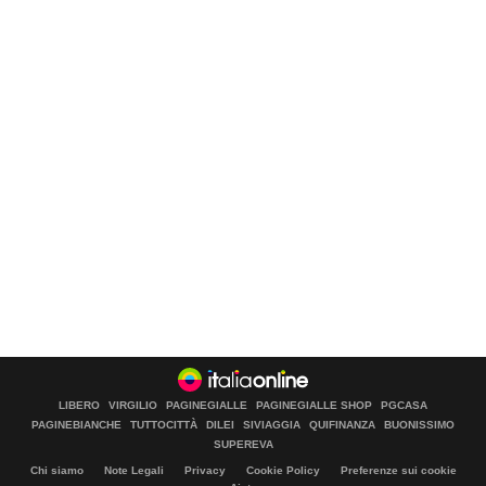
LIBERO
VIRGILIO
PAGINEGIALLE
PAGINEGIALLE SHOP
PGCASA
PAGINEBIANCHE
TUTTOCITTÀ
DILEI
SIVIAGGIA
QUIFINANZA
BUONISSIMO
SUPEREVA
Chi siamo
Note Legali
Privacy
Cookie Policy
Preferenze sui cookie