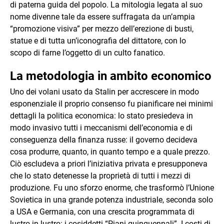
di paterna guida del popolo. La mitologia legata al suo
nome divenne tale da essere suffragata da un’ampia
“promozione visiva” per mezzo dell’erezione di busti,
statue e di tutta un’iconografia del dittatore, con lo
scopo di farne l’oggetto di un culto fanatico.
La metodologia in ambito economico
Uno dei volani usato da Stalin per accrescere in modo
esponenziale il proprio consenso fu pianificare nei minimi
dettagli la politica economica: lo stato presiedeva in
modo invasivo tutti i meccanismi dell’economia e di
conseguenza della finanza russe: il governo decideva
cosa produrre, quanto, in quanto tempo e a quale prezzo.
Ciò escludeva a priori l’iniziativa privata e presupponeva
che lo stato detenesse la proprietà di tutti i mezzi di
produzione. Fu uno sforzo enorme, che trasformò l’Unione
Sovietica in una grande potenza industriale, seconda solo
a USA e Germania, con una crescita programmata di
lustro in lustro: i cosiddetti “Piani quinquennali”. I costi di