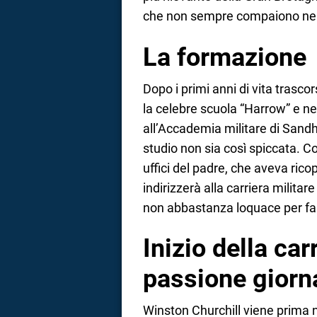
che non sempre compaiono nei 
La formazione
Dopo i primi anni di vita trascor
la celebre scuola “Harrow” e nel 
all’Accademia militare di Sandh
studio non sia così spiccata. Co
uffici del padre, che aveva ricope
indirizzerà alla carriera militare
non abbastanza loquace per far
Inizio della car
passione giorna
Winston Churchill viene prima 