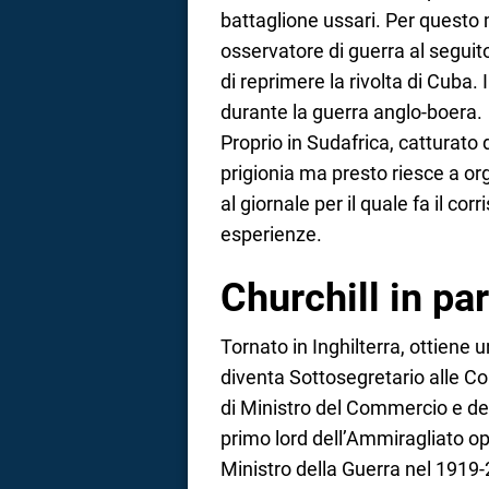
battaglione ussari. Per questo
osservatore di guerra al seguit
di reprimere la rivolta di Cuba
durante la guerra anglo-boera.
Proprio in Sudafrica, catturato 
prigionia ma presto riesce a or
al giornale per il quale fa il co
esperienze.
Churchill in pa
Tornato in Inghilterra, ottiene
diventa Sottosegretario alle Colo
di Ministro del Commercio e degl
primo lord dell’Ammiragliato ope
Ministro della Guerra nel 1919-2