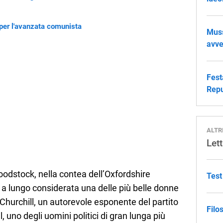
 per l'avanzata comunista
Muss
avve
Fest
Repu
ALTR
Lett
odstock, nella contea dell’Oxfordshire
Test
a lungo considerata una delle più belle donne
Churchill, un autorevole esponente del partito
Filo
 uno degli uomini politici di gran lunga più