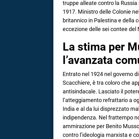
truppe alleate contro la Russia
1917. Ministro delle Colonie ne
britannico in Palestina e della 
eccezione delle sei contee del 
La stima per Mu
l’avanzata com
Entrato nel 1924 nel governo d
Scacchiere, è tra coloro che 
antisindacale. Lasciato il poter
l’atteggiamento refrattario a 
India e al da lui disprezzato 
indipendenza. Nel frattempo n
ammirazione per Benito Mussoli
contro l’ideologia marxista e con