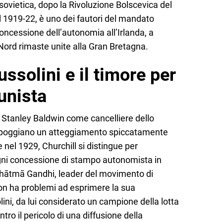
 sovietica, dopo la Rivoluzione Bolscevica del
l 1919-22, è uno dei fautori del mandato
concessione dell’autonomia all’Irlanda, a
Nord rimaste unite alla Gran Bretagna.
ssolini e il timore per
unista
i Stanley Baldwin come cancelliere dello
appoggiano un atteggiamento spiccatamente
e nel 1929, Churchill si distingue per
ogni concessione di stampo autonomista in
mahātmā Gandhi, leader del movimento di
on ha problemi ad esprimere la sua
ni, da lui considerato un campione della lotta
tro il pericolo di una diffusione della