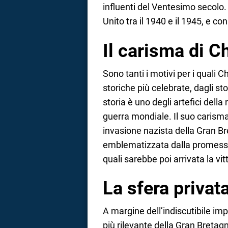
influenti del Ventesimo secolo. 
Unito tra il 1940 e il 1945, e 
Il carisma di C
Sono tanti i motivi per i quali C
storiche più celebrate, dagli storic
storia è uno degli artefici dell
guerra mondiale. Il suo carisma
invasione nazista della Gran B
emblematizzata dalla promessa 
quali sarebbe poi arrivata la vit
La sfera privat
A margine dell’indiscutibile impo
più rilevante della Gran Breta