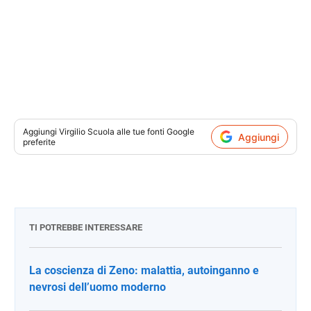
Aggiungi
Virgilio Scuola
alle tue fonti Google
Aggiungi
preferite
TI POTREBBE INTERESSARE
La coscienza di Zeno: malattia, autoinganno e
nevrosi dell’uomo moderno