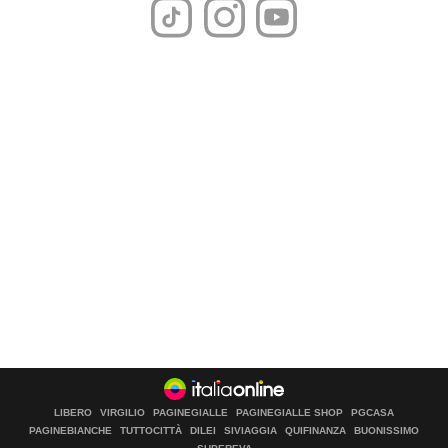
LIBERO
VIRGILIO
PAGINEGIALLE
PAGINEGIALLE SHOP
PGCASA
PAGINEBIANCHE
TUTTOCITTÀ
DILEI
SIVIAGGIA
QUIFINANZA
BUONISSIMO