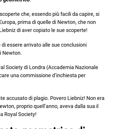
scoperte che, essendo più facili da capire, si
Europa, prima di quelle di Newton, che non
Liebniz di aver copiato le sue scoperte!
i essere arrivato alle sue conclusioni
i Newton.
oyal Society di Londra (Accademia Nazionale
ocare una commissione d’inchiesta per
nte accusato di plagio. Povero Liebniz! Non era
wton, proprio quell’anno, aveva dalla sua il
lla Royal Society!