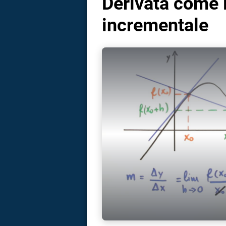
Derivata come l
incrementale