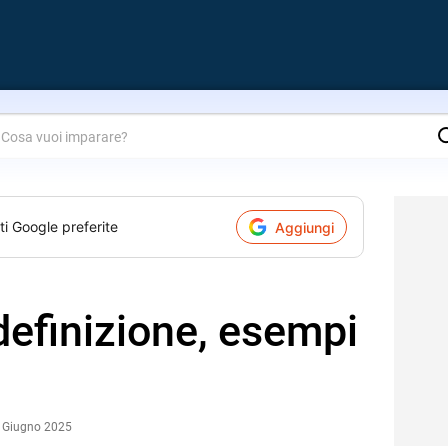
are?
ti Google preferite
Aggiungi
definizione, esempi
9 Giugno 2025