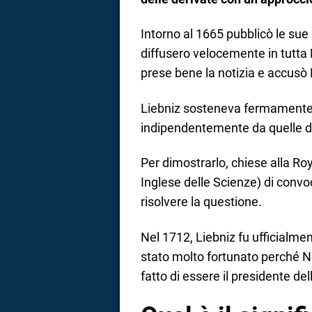
Intorno al 1665 pubblicò le sue 
diffusero velocemente in tutta 
prese bene la notizia e accusò 
Liebniz sosteneva fermamente d
indipendentemente da quelle d
Per dimostrarlo, chiese alla R
Inglese delle Scienze) di conv
risolvere la questione.
Nel 1712, Liebniz fu ufficialme
stato molto fortunato perché Ne
fatto di essere il presidente de