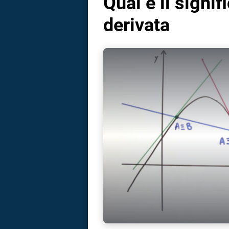
Qual è il signi
derivata