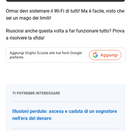
Ormai devi sistemare il Wi-Fi di tutti! Ma è facile, visto che
sei un mago dei limiti!
Riuscirai anche questa volta a far funzionare tutto? Prova
a risolvere la sfida!
Aggiungi
Virgilio Scuola
alle tue fonti Google
Aggiungi
preferite
TI POTREBBE INTERESSARE
Illusioni perdute: ascesa e caduta di un sognatore
nell’era del denaro