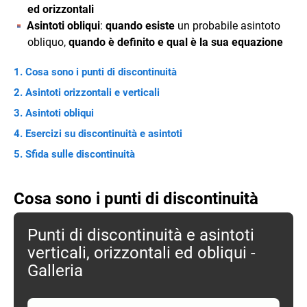
ed orizzontali
Asintoti obliqui
:
quando esiste
un probabile asintoto
obliquo,
quando è definito e qual è la sua equazione
Cosa sono i punti di discontinuità
Asintoti orizzontali e verticali
Asintoti obliqui
Esercizi su discontinuità e asintoti
Sfida sulle discontinuità
Cosa sono i punti di discontinuità
Punti di discontinuità e asintoti
verticali, orizzontali ed obliqui -
Galleria