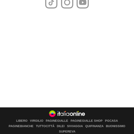
LIBERO
VIRGILIO
PAGINEGIALLE
PAGINEGIALLE SHOP
PGCASA
PAGINEBIANCHE
TUTTOCITTÀ
DILEI
SIVIAGGIA
QUIFINANZA
BUONISSIMO
SUPEREVA