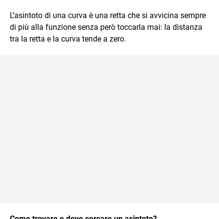
L’asintoto di una curva è una retta che si avvicina sempre
di più alla funzione senza però toccarla mai: la distanza
tra la retta e la curva tende a zero.
Come trovare e dove cercare un asintoto?