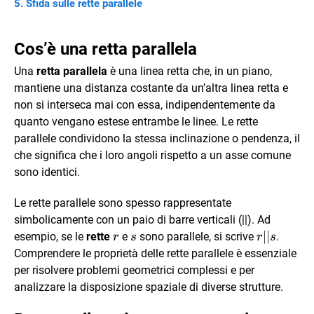
Sfida sulle rette parallele
Cos’è una retta parallela
Una
retta parallela
è una linea retta che, in un piano,
mantiene una distanza costante da un’altra linea retta e
non si interseca mai con essa, indipendentemente da
quanto vengano estese entrambe le linee. Le rette
parallele condividono la stessa inclinazione o pendenza, il
che significa che i loro angoli rispetto a un asse comune
sono identici.
Le rette parallele sono spesso rappresentate
simbolicamente con un paio di barre verticali (||). Ad
∣∣
esempio, se le
rette
e
sono parallele, si scrive
.
r
s
r
s
Comprendere le proprietà delle rette parallele è essenziale
per risolvere problemi geometrici complessi e per
analizzare la disposizione spaziale di diverse strutture.