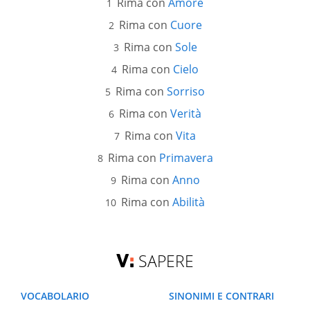
Rima con
Amore
Rima con
Cuore
Rima con
Sole
Rima con
Cielo
Rima con
Sorriso
Rima con
Verità
Rima con
Vita
Rima con
Primavera
Rima con
Anno
Rima con
Abilità
SAPERE
VOCABOLARIO
SINONIMI E CONTRARI