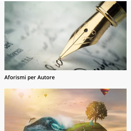
Aforismi per Autore