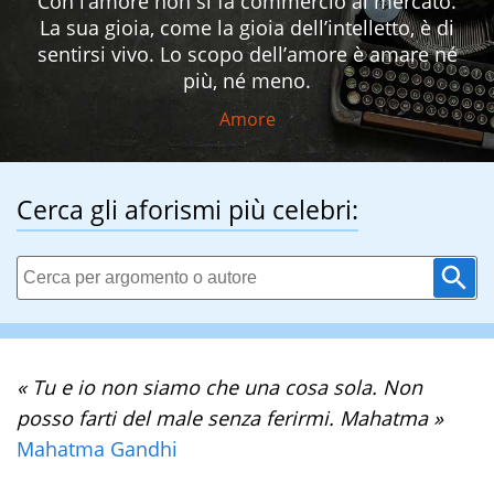
Con l’amore non si fa commercio al mercato.
La sua gioia, come la gioia dell’intelletto, è di
sentirsi vivo. Lo scopo dell’amore è amare né
più, né meno.
Amore
Cerca gli aforismi più celebri:
« Tu e io non siamo che una cosa sola. Non
posso farti del male senza ferirmi. Mahatma »
Mahatma Gandhi