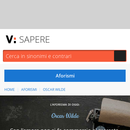
SAPERE
HOME
AFORISMI
OSCAR WILDE
L'AFORISMA DI OGGI:
Oscar Wilde