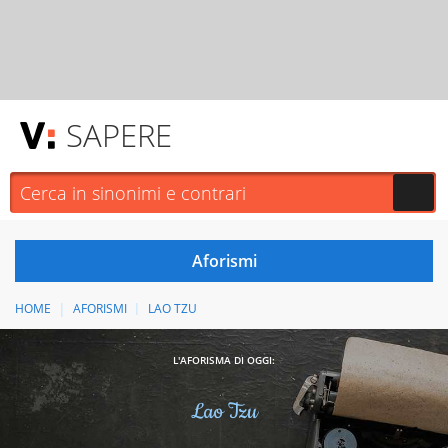
SAPERE
HOME
AFORISMI
LAO TZU
L'AFORISMA DI OGGI:
Lao Tzu