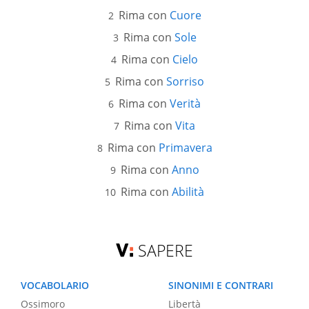
Rima con
Cuore
Rima con
Sole
Rima con
Cielo
Rima con
Sorriso
Rima con
Verità
Rima con
Vita
Rima con
Primavera
Rima con
Anno
Rima con
Abilità
SAPERE
VOCABOLARIO
SINONIMI E CONTRARI
Ossimoro
Libertà