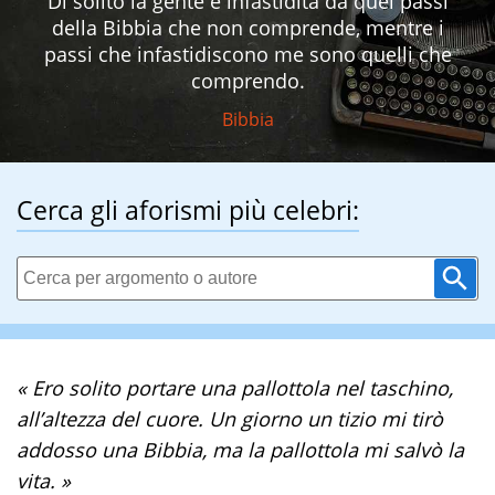
Di solito la gente è infastidita da quei passi
della Bibbia che non comprende, mentre i
passi che infastidiscono me sono quelli che
comprendo.
Bibbia
Cerca gli aforismi più celebri:
« Ero solito portare una pallottola nel taschino,
all’altezza del cuore. Un giorno un tizio mi tirò
addosso una Bibbia, ma la pallottola mi salvò la
vita. »