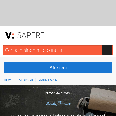
SAPERE
HOME
AFORISMI
MARK TWAIN
L'AFORISMA DI OGGI:
Mark Twain