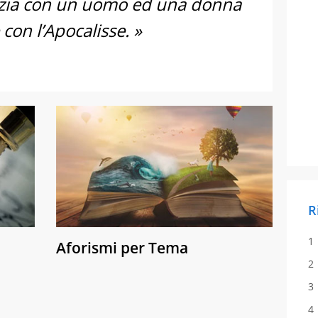
 inizia con un uomo ed una donna
 con l’Apocalisse. »
R
Aforismi per Tema