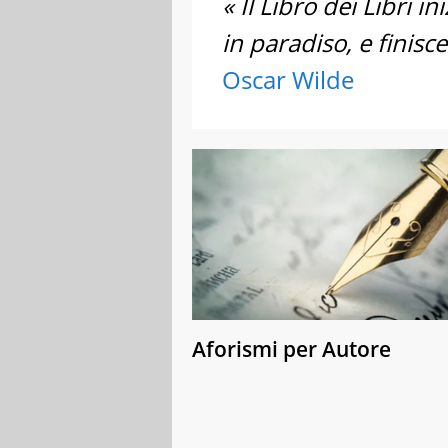
« Il Libro dei Libri
in paradiso, e finisce
Oscar Wilde
Aforismi per Autore