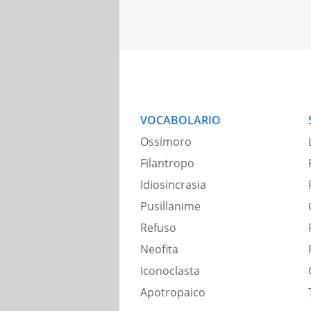
VOCABOLARIO
Ossimoro
Filantropo
Idiosincrasia
Pusillanime
Refuso
Neofita
Iconoclasta
Apotropaico