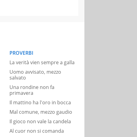
PROVERBI
La verità vien sempre a galla
Uomo avvisato, mezzo
salvato
Una rondine non fa
primavera
Il mattino ha l'oro in bocca
Mal comune, mezzo gaudio
Il gioco non vale la candela
Al cuor non si comanda