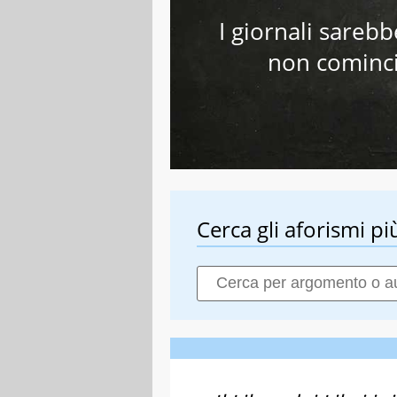
I giornali sareb
non cominci
Cerca gli aforismi più