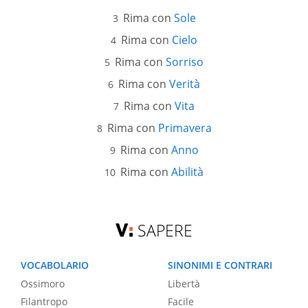
Rima con
Sole
Rima con
Cielo
Rima con
Sorriso
Rima con
Verità
Rima con
Vita
Rima con
Primavera
Rima con
Anno
Rima con
Abilità
SAPERE
VOCABOLARIO
SINONIMI E CONTRARI
Ossimoro
Libertà
Filantropo
Facile