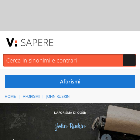
SAPERE
HOME
AFORISMI
JOHN RUSKIN
L'AFORISMA DI OGGI:
John Ruskin