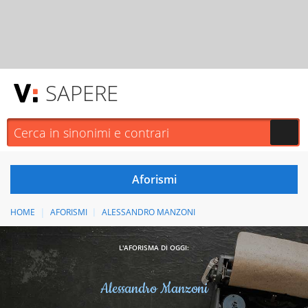
SAPERE
HOME
AFORISMI
ALESSANDRO MANZONI
L'AFORISMA DI OGGI:
Alessandro Manzoni