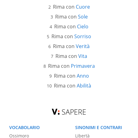
Rima con
Cuore
Rima con
Sole
Rima con
Cielo
Rima con
Sorriso
Rima con
Verità
Rima con
Vita
Rima con
Primavera
Rima con
Anno
Rima con
Abilità
SAPERE
VOCABOLARIO
SINONIMI E CONTRARI
Ossimoro
Libertà