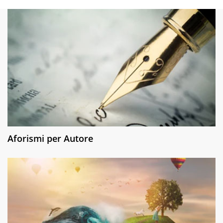
Aforismi per Autore