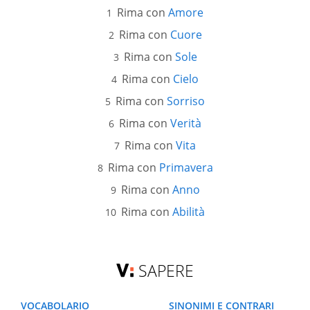
Rima con
Amore
Rima con
Cuore
Rima con
Sole
Rima con
Cielo
Rima con
Sorriso
Rima con
Verità
Rima con
Vita
Rima con
Primavera
Rima con
Anno
Rima con
Abilità
SAPERE
VOCABOLARIO
SINONIMI E CONTRARI