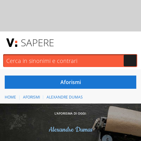
SAPERE
HOME
AFORISMI
ALEXANDRE DUMAS
L'AFORISMA DI OGGI:
Alexandre Dumas