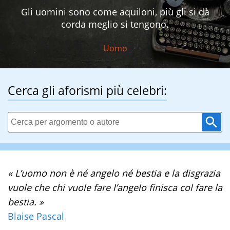
Gli uomini sono come aquiloni, più gli si dà
corda meglio si tengono.
Uomo
Cerca gli aforismi più celebri:
« L’uomo non è né angelo né bestia e la disgrazia
vuole che chi vuole fare l’angelo finisca col fare la
bestia. »
Blaise Pascal