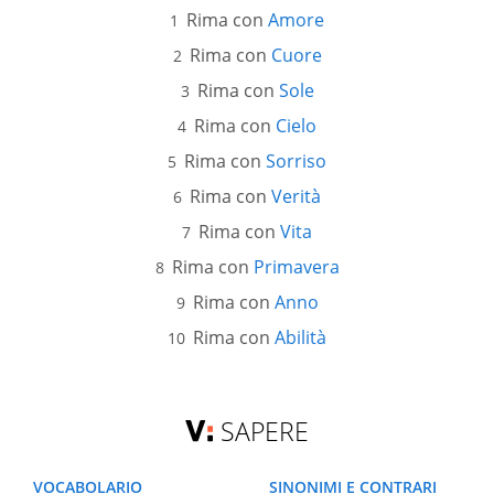
Rima con
Amore
Rima con
Cuore
Rima con
Sole
Rima con
Cielo
Rima con
Sorriso
Rima con
Verità
Rima con
Vita
Rima con
Primavera
Rima con
Anno
Rima con
Abilità
SAPERE
VOCABOLARIO
SINONIMI E CONTRARI