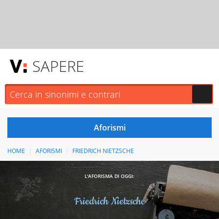
SAPERE
HOME
AFORISMI
FRIEDRICH NIETZSCHE
L'AFORISMA DI OGGI:
Friedrich Nietzsche