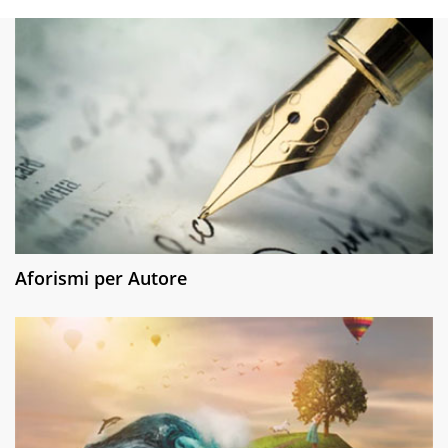
Aforismi per Autore