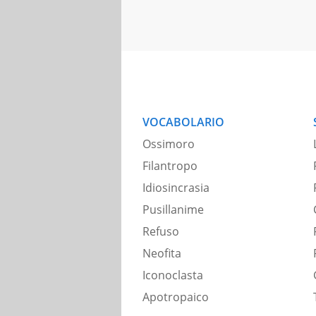
VOCABOLARIO
Ossimoro
Filantropo
Idiosincrasia
Pusillanime
Refuso
Neofita
Iconoclasta
Apotropaico