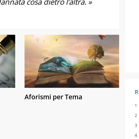
annata cosa dietro l’altra. »
R
Aforismi per Tema