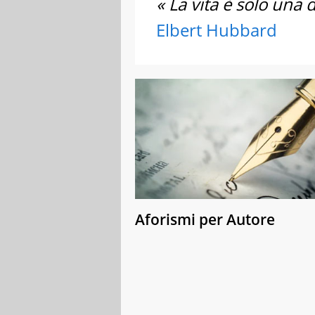
« La vita è solo una d
Elbert Hubbard
Aforismi per Autore