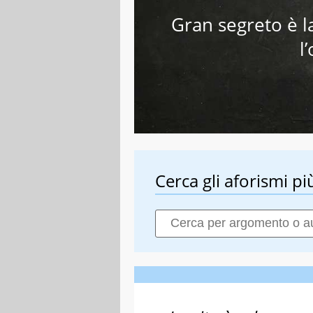
Gran segreto è l
l
Cerca gli aforismi più