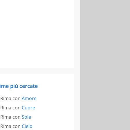
ime più cercate
Rima con
Amore
Rima con
Cuore
Rima con
Sole
Rima con
Cielo