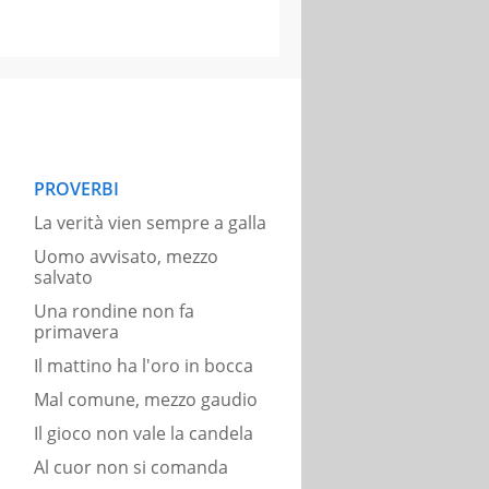
PROVERBI
La verità vien sempre a galla
Uomo avvisato, mezzo
salvato
Una rondine non fa
primavera
Il mattino ha l'oro in bocca
Mal comune, mezzo gaudio
Il gioco non vale la candela
Al cuor non si comanda