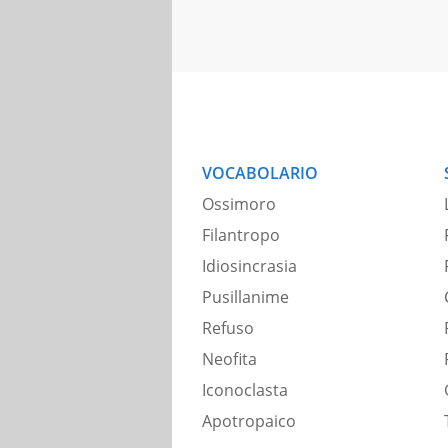
VOCABOLARIO
Ossimoro
Filantropo
Idiosincrasia
Pusillanime
Refuso
Neofita
Iconoclasta
Apotropaico