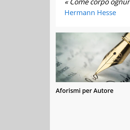
« Come corpo ognuno
Hermann Hesse
Aforismi per Autore