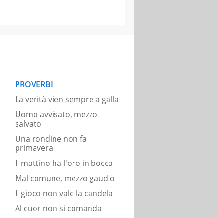
PROVERBI
La verità vien sempre a galla
Uomo avvisato, mezzo
salvato
Una rondine non fa
primavera
Il mattino ha l'oro in bocca
Mal comune, mezzo gaudio
Il gioco non vale la candela
Al cuor non si comanda