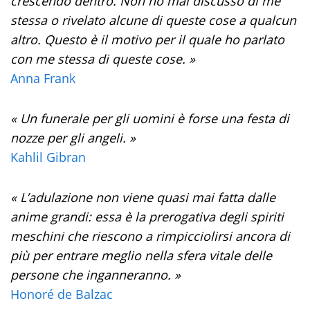
crescendo dentro. Non ho mai discusso di me
stessa o rivelato alcune di queste cose a qualcun
altro. Questo è il motivo per il quale ho parlato
con me stessa di queste cose. »
Anna Frank
« Un funerale per gli uomini è forse una festa di
nozze per gli angeli. »
Kahlil Gibran
« L’adulazione non viene quasi mai fatta dalle
anime grandi: essa è la prerogativa degli spiriti
meschini che riescono a rimpicciolirsi ancora di
più per entrare meglio nella sfera vitale delle
persone che inganneranno. »
Honoré de Balzac