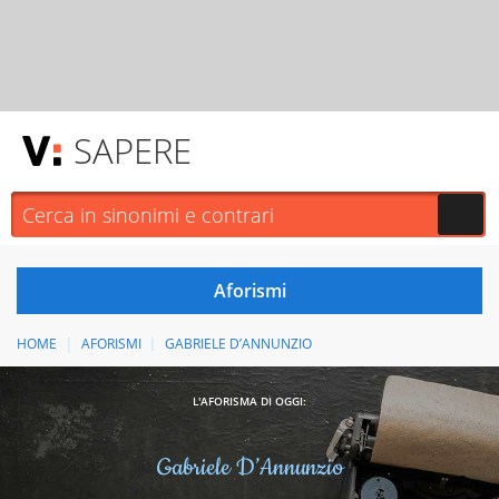
SAPERE
HOME
AFORISMI
GABRIELE D’ANNUNZIO
L'AFORISMA DI OGGI:
Gabriele D’Annunzio