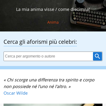
La mia anima visse / come diecimila!
Anima
Cerca gli aforismi più celebri:
« Chi scorge una differenza tra spirito e corpo
non possiede né l’uno né l’altro. »
Oscar Wilde