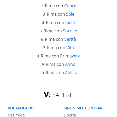
Rima con
Cuore
Rima con
Sole
Rima con
Cielo
Rima con
Sorriso
Rima con
Verità
Rima con
Vita
Rima con
Primavera
Rima con
Anno
Rima con
Abilità
SAPERE
VOCABOLARIO
SINONIMI E CONTRARI
Ossimoro
Libertà