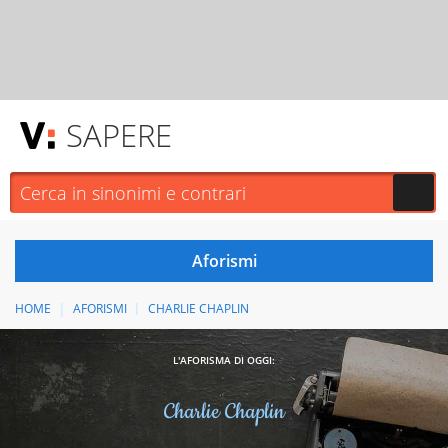
SAPERE
HOME
AFORISMI
CHARLIE CHAPLIN
L'AFORISMA DI OGGI:
Charlie Chaplin