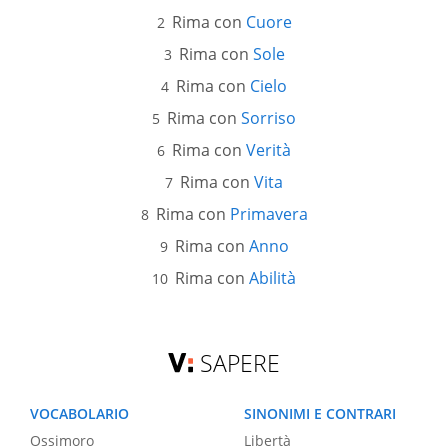
Rima con
Cuore
Rima con
Sole
Rima con
Cielo
Rima con
Sorriso
Rima con
Verità
Rima con
Vita
Rima con
Primavera
Rima con
Anno
Rima con
Abilità
SAPERE
VOCABOLARIO
SINONIMI E CONTRARI
Ossimoro
Libertà