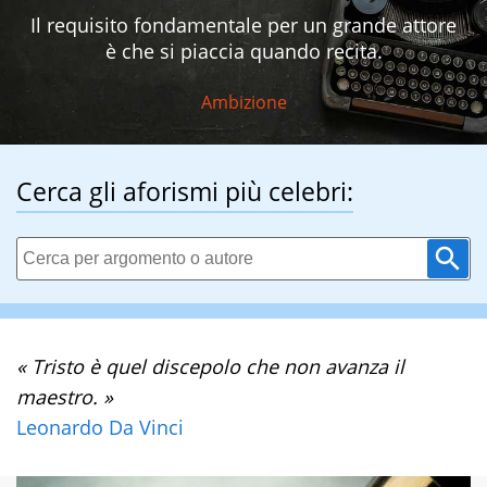
Il requisito fondamentale per un grande attore
è che si piaccia quando recita.
Ambizione
Cerca gli aforismi più celebri:
« Tristo è quel discepolo che non avanza il
maestro. »
Leonardo Da Vinci