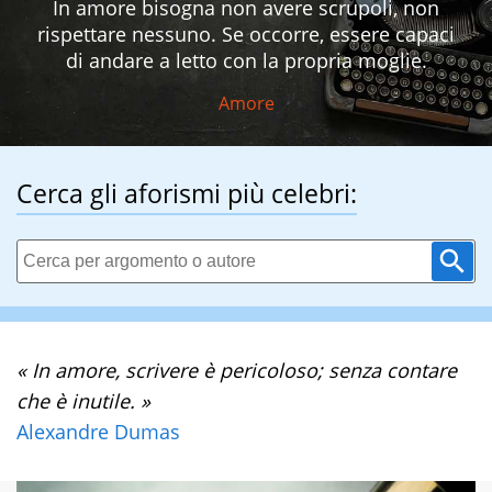
In amore bisogna non avere scrupoli, non
rispettare nessuno. Se occorre, essere capaci
di andare a letto con la propria moglie.
Amore
Cerca gli aforismi più celebri:
« In amore, scrivere è pericoloso; senza contare
che è inutile. »
Alexandre Dumas