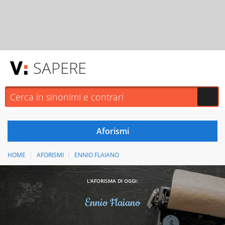
SAPERE
HOME
AFORISMI
ENNIO FLAIANO
L'AFORISMA DI OGGI:
Ennio Flaiano