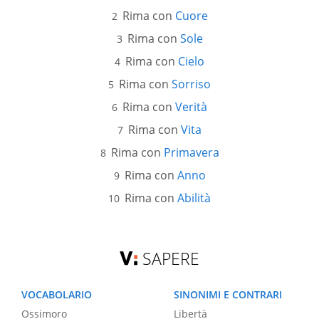
Rima con
Cuore
Rima con
Sole
Rima con
Cielo
Rima con
Sorriso
Rima con
Verità
Rima con
Vita
Rima con
Primavera
Rima con
Anno
Rima con
Abilità
SAPERE
VOCABOLARIO
SINONIMI E CONTRARI
Ossimoro
Libertà