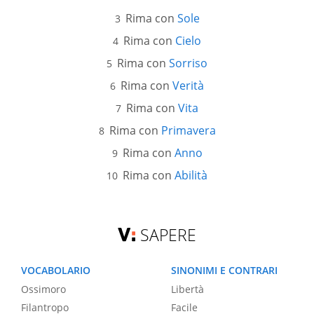
Rima con
Sole
Rima con
Cielo
Rima con
Sorriso
Rima con
Verità
Rima con
Vita
Rima con
Primavera
Rima con
Anno
Rima con
Abilità
SAPERE
VOCABOLARIO
SINONIMI E CONTRARI
Ossimoro
Libertà
Filantropo
Facile