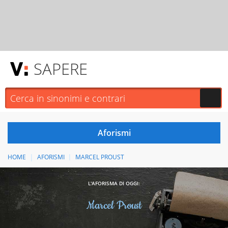
SAPERE
HOME
AFORISMI
MARCEL PROUST
L'AFORISMA DI OGGI:
Marcel Proust